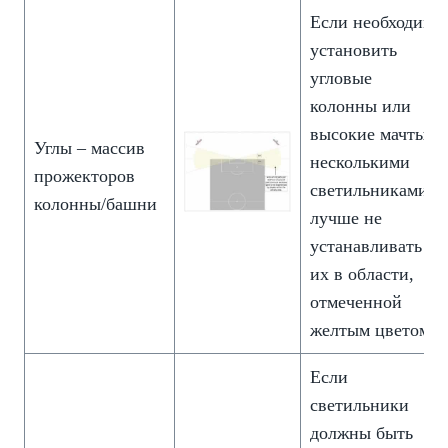
Если необходимо
установить
угловые
колонны или
высокие мачты с
Углы – массив
несколькими
прожекторов
светильниками,
колонны/башни
лучше не
устанавливать
их в области,
отмеченной
желтым цветом.
Если
светильники
должны быть