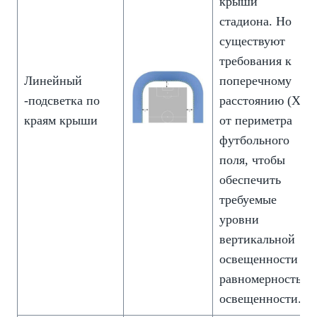
крыши
стадиона. Но
существуют
требования к
Линейный
поперечному
-подсветка по
расстоянию (X)
краям крыши
от периметра
футбольного
поля, чтобы
обеспечить
требуемые
уровни
вертикальной
освещенности и
равномерность
освещенности.