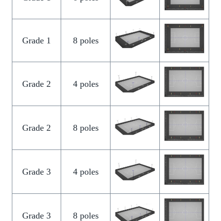
Grade 1
8 poles
Grade 2
4 poles
Grade 2
8 poles
Grade 3
4 poles
Grade 3
8 poles