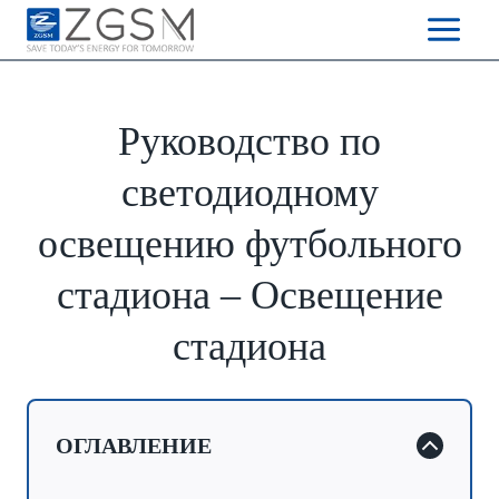
Skip
to
content
Руководство по
светодиодному
освещению футбольного
стадиона – Освещение
стадиона
ОГЛАВЛЕНИЕ