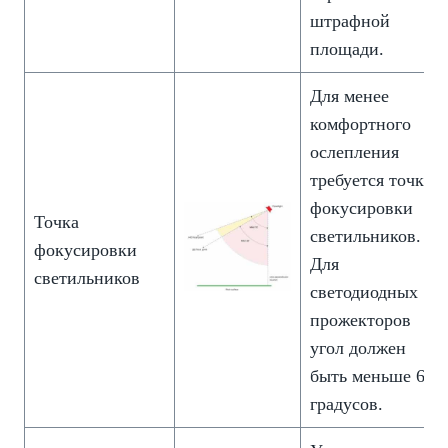
штрафной
площади.
Для менее
комфортного
ослепления
требуется точка
фокусировки
Точка
светильников.
фокусировки
Для
светильников
светодиодных
прожекторов
угол должен
быть меньше 60
градусов.