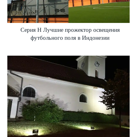
Серия H Лучшие прожектор освещения
футбольного поля в Индонезии