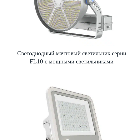
Светодиодный мачтовый светильник серии
FL10 с мощными светильниками