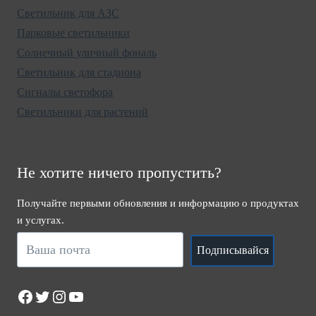
Светильник для АЗС
Парковые светильники
Солнечный уличный фональ
Светильник для стадиона
Сигналы светофора
Светильники для растений
Не хотите ничего пропустить?
Получайте первыми обновления и информацию о продуктах
и услугах.
Подписывайся
Facebook
Twitter
Instagram
YouTube