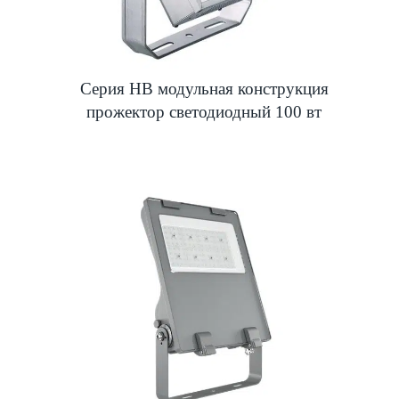
Серия HB модульная конструкция
прожектор светодиодный 100 вт