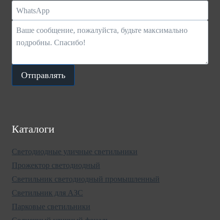
Отправлять
Каталоги
Светодиодные уличные светильники
Прожектор светодиодный
Светильник светодиодный промышленный
Светильник для АЗС
Парковые светильники