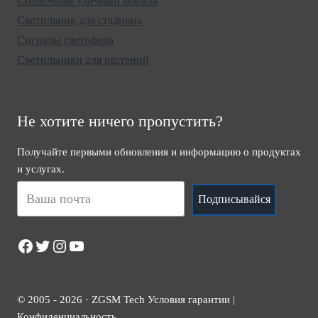
Солнечный уличный фональ
Светильник для стадиона
Сигналы светофора
Светильники для растений
Не хотите ничего пропустить?
Получайте первыми обновления и информацию о продуктах
и услугах.
Подписывайся
Facebook
Twitter
Instagram
YouTube
© 2005 - 2026 · ZGSM Tech Условия гарантии |
Конфиденциальность