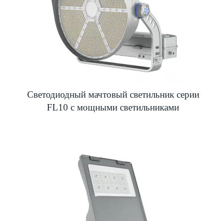
Светодиодный мачтовый светильник серии
FL10 с мощными светильниками