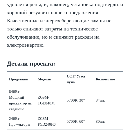
удовлетворены, и, наконец, установка подтвердила
хороший результат нашего предложения.
Качественные и энергосберегающие лампы не
только снижают затраты на техническое
обслуживание, но и снижают расходы на
электроэнергию.
Детали проекта:
CCT/ Угол
Продукции
Модель
Кольчество
луча
840Вт
Мощный
ZGSM-
5700K, 30°
84шт.
прожектор на
TGD840M
стадионе
240Вт
ZGSM-
5700K, 60°
80шт.
Прожекторы
FGD240H6