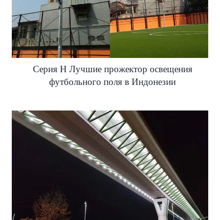
Серия H Лучшие прожектор освещения
футбольного поля в Индонезии