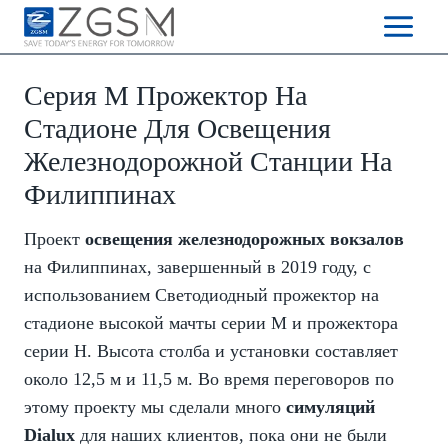
Skip
to
content
Серия M Прожектор На
Стадионе Для Освещения
Железнодорожной Станции На
Филиппинах
Проект
освещения железнодорожных вокзалов
на Филиппинах, завершенный в 2019 году, с
использованием Светодиодный прожектор на
стадионе высокой мачты серии M и прожектора
серии H. Высота столба и установки составляет
около 12,5 м и 11,5 м. Во время переговоров по
этому проекту мы сделали много
симуляций
Dialux
для наших клиентов, пока они не были