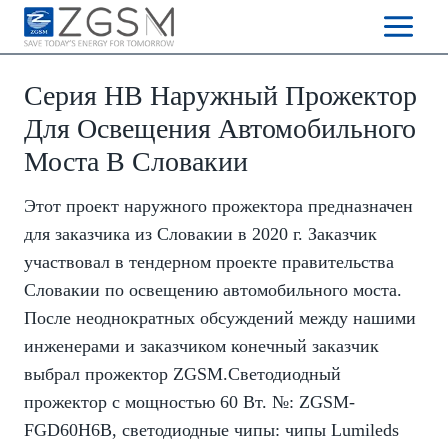
Skip
to
content
Серия HB Наружный Прожектор
Для Освещения Автомобильного
Моста В Словакии
Этот проект наружного прожектора предназначен
для заказчика из Словакии в 2020 г. Заказчик
участвовал в тендерном проекте правительства
Словакии по освещению автомобильного моста.
После неоднократных обсуждений между нашими
инженерами и заказчиком конечный заказчик
выбрал
прожектор ZGSM
.Светодиодный
прожектор с мощностью 60 Вт. №: ZGSM-
FGD60H6B, светодиодные чипы: чипы Lumileds