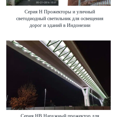
Серия H Прожекторы и уличный
светодиодный светильник для освещения
дорог и зданий в Индонезии
Серия HB Наружный прожектор для