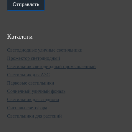
Отправлять
Каталоги
Светодиодные уличные светильники
Прожектор светодиодный
Светильник светодиодный промышленный
Светильник для АЗС
Парковые светильники
Солнечный уличный фональ
Светильник для стадиона
Сигналы светофора
Светильники для растений