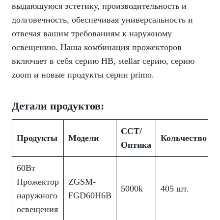
выдающуюся эстетику, производительность и
долговечность, обеспечивая универсальность и
отвечая вашим требованиям к наружному
освещению. Наша комбинация прожекторов
включает в себя серию HB, stellar серию, серию
zoom и новые продукты серии primo.
Детали продуктов:
CCT/
Продукты
Модели
Кольчество
Оптика
60Вт
Прожектор
ZGSM-
5000k
405 шт.
наружного
FGD60H6B
освещения