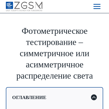
Skip
to
content
Фотометрическое
тестирование –
симметричное или
асимметричное
распределение света
ОГЛАВЛЕНИЕ