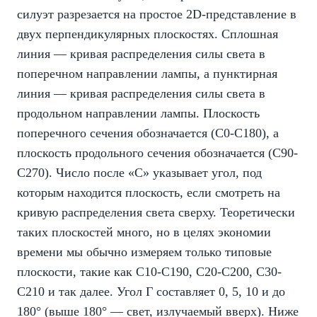
силуэт разрезается на простое 2D-представление в
двух перпендикулярных плоскостях. Сплошная
линия — кривая распределения силы света в
поперечном направлении лампы, а пунктирная
линия — кривая распределения силы света в
продольном направлении лампы. Плоскость
поперечного сечения обозначается (C0-C180), а
плоскость продольного сечения обозначается (C90-
C270). Число после «C» указывает угол, под
которым находится плоскость, если смотреть на
кривую распределения света сверху. Теоретически
таких плоскостей много, но в целях экономии
времени мы обычно измеряем только типовые
плоскости, такие как С10-С190, С20-С200, С30-
С210 и так далее. Угол Γ составляет 0, 5, 10 и до
180° (выше 180° — свет, излучаемый вверх). Ниже