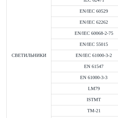
EN/IEC 60529
EN/IEC 62262
EN/IEC 60068-2-75
EN/IEC 55015
СВЕТИЛЬНИКИ
EN/IEC 61000-3-2
EN 61547
EN 61000-3-3
LM79
ISTMT
TM-21