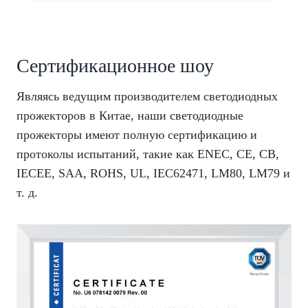
Сертификационное шоу
Являясь ведущим производителем светодиодных
прожекторов в Китае, наши светодиодные
прожекторы имеют полную сертификацию и
протоколы испытаний, такие как ENEC, CE, CB,
IECEE, SAA, ROHS, UL, IEC62471, LM80, LM79 и
т. д.