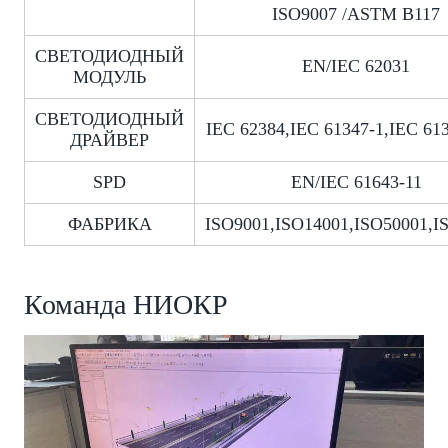
ISO9007 /ASTM B117
СВЕТОДИОДНЫЙ
EN/IEC 62031
МОДУЛЬ
СВЕТОДИОДНЫЙ
IEC 62384,IEC 61347-1,IEC 613
ДРАЙВЕР
SPD
EN/IEC 61643-11
ФАБРИКА
ISO9001,ISO14001,ISO50001,I
Команда НИОКР