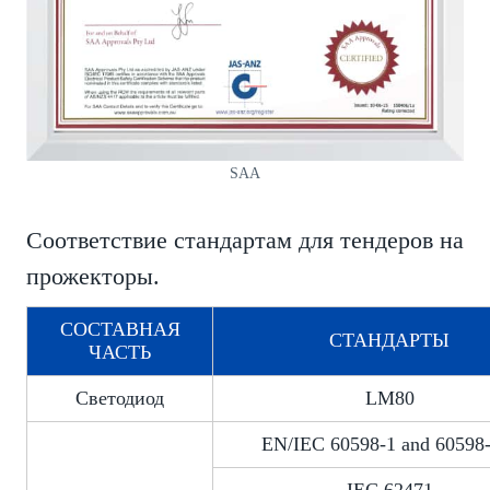
SAA
Соответствие стандартам для тендеров на
прожекторы.
СОСТАВНАЯ
СТАНДАРТЫ
ЧАСТЬ
Светодиод
LM80
EN/IEC 60598-1 and 60598-
IEC 62471