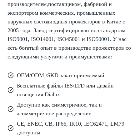
производителем,поставщиком, фабрикой и
экспортером коммерческих, промышленных
наружных
светодиодных прожекторов
в Китае с
2005 года. Завод сертифицирован по стандартам
ISO9001, ISO14001, ISO45001 и ISO50001. У нас
есть богатый опыт в производстве прожекторов со
следующими услугами и преимуществами:
OEM/ODM /SKD заказ приемлемый.
Бесплатные файлы IES/LTD или дизайн
освещения
Dialux
.
Доступно как симметричное, так и
асимметричное распределение.
CE, ENEC, CB, IP66, IK10, IEC62471, LM79
доступны.