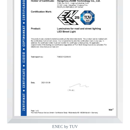
ENEC by TUV