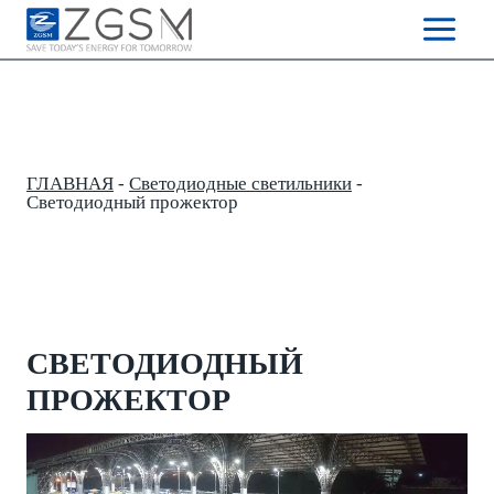
Skip
to
content
ГЛАВНАЯ
-
Светодиодные светильники
-
Светодиодный прожектор
СВЕТОДИОДНЫЙ
ПРОЖЕКТОР