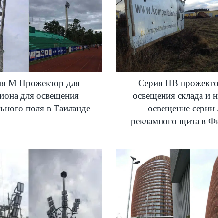
ия M Прожектор для
Серия HB прожекто
диона для освещения
освещения склада и 
ьного поля в Таиланде
освещение серии 
рекламного щита в Ф