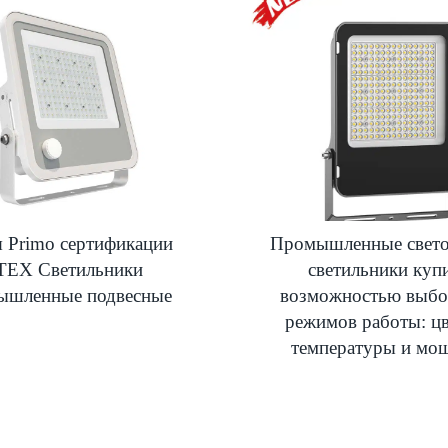
 Primo сертификации
Промышленные свет
TEX Светильники
светильники купи
ышленные подвесные
возможностью выбо
режимов работы: ц
температуры и мо