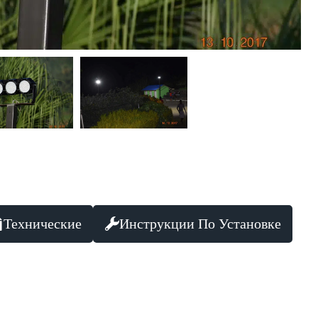
Технические
Инструкции По Установке