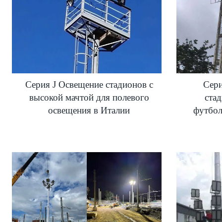
Серия J Освещение стадионов с
Сер
высокой мачтой для полевого
ста
освещения в Италии
футбол