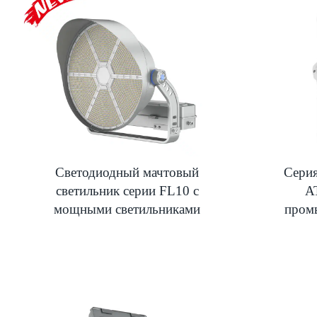
Светодиодный мачтовый
Серия
светильник серии FL10 с
A
мощными светильниками
пром