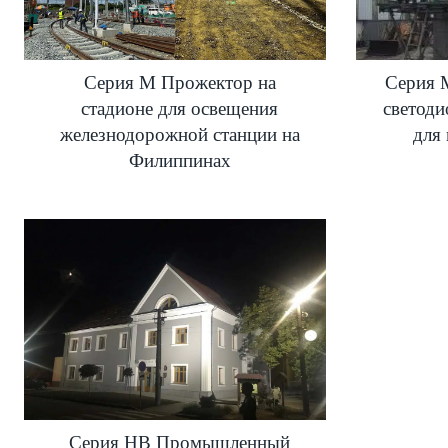
Серия M Прожектор на
Серия 
стадионе для освещения
светоди
железнодорожной станции на
для
Филиппинах
Серия HB Промышленный