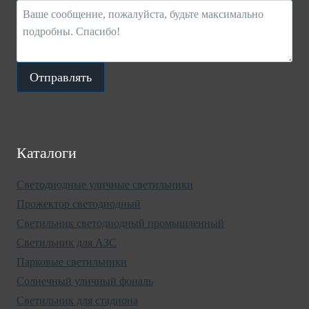
Отправлять
Каталоги
Светодиодные уличные светильники
Прожектор светодиодный
Светильник светодиодный промышленный
Светильник для АЗС
Парковые светильники
Солнечный уличный фональ
Светильник для стадиона