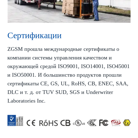
Сертификации
ZGSM прошла международные сертификаты о
компании системы управления качеством и
окружающей средой ISO9001, ISO14001, ISO45001
и ISO50001. И большинство продуктов прошли
сертификаты CE, GS, UL, RoHS, CB, ENEC, SAA,
DLC и т. д. от TUV SUD, SGS и Underwriter
Laboratories Inc.