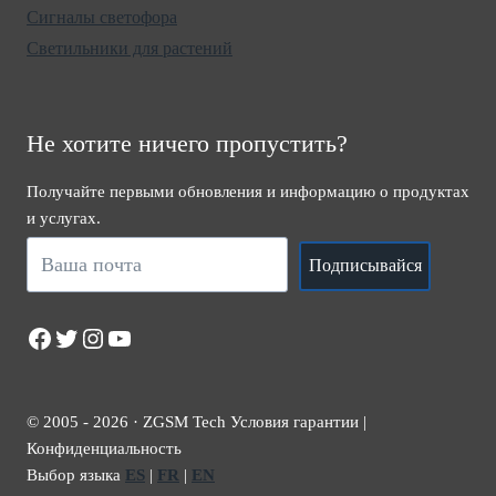
Сигналы светофора
Светильники для растений
Не хотите ничего пропустить?
Получайте первыми обновления и информацию о продуктах
и услугах.
Подписывайся
Facebook
Twitter
Instagram
YouTube
© 2005 - 2026 · ZGSM Tech Условия гарантии |
Конфиденциальность
Выбор языка
ES
|
FR
|
EN