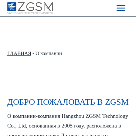
Skip
to
content
ГЛАВНАЯ
-
О компании
ДОБРО ПОЖАЛОВАТЬ В ZGSM
О компании-компания Hangzhou ZGSM Technology
Co., Ltd, основанная в 2005 году, расположена в
промышленном парке Линлун, к западу от