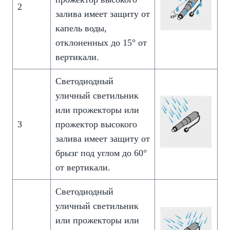
2
залива имеет защиту от
капель воды,
отклоненных до 15° от
вертикали.
Светодиодный
уличный светильник
или прожекторы или
3
прожектор высокого
залива имеет защиту от
брызг под углом до 60°
от вертикали.
Светодиодный
уличный светильник
или прожекторы или