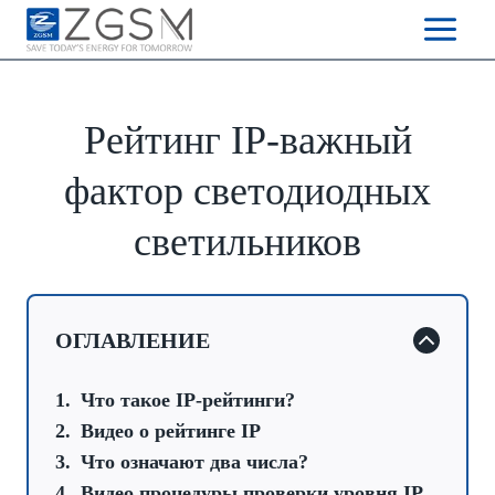
Skip
to
content
Рейтинг IP-важный
фактор светодиодных
светильников
ОГЛАВЛЕНИЕ
Что такое IP-рейтинги?
Видео о рейтинге IP
Что означают два числа?
Видео процедуры проверки уровня IP