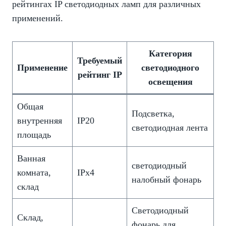
рейтингах IP светодиодных ламп для различных
применений.
Категория
Требуемый
Применение
светодиодного
рейтинг IP
освещения
Общая
Подсветка,
внутренняя
IP20
светодиодная лента
площадь
Ванная
светодиодный
комната,
IPx4
налобный фонарь
склад
Светодиодный
Склад,
фонарь для