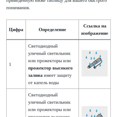
приведенную ниже таблицу для вашего быстрого
понимания.
Ссылка на
Цифра
Определение
изображение
Светодиодный
уличный светильник
или прожекторы или
1
прожектор высокого
залива
имеет защиту
от капель воды
Светодиодный
уличный светильник
или прожекторы или
прожектор высокого