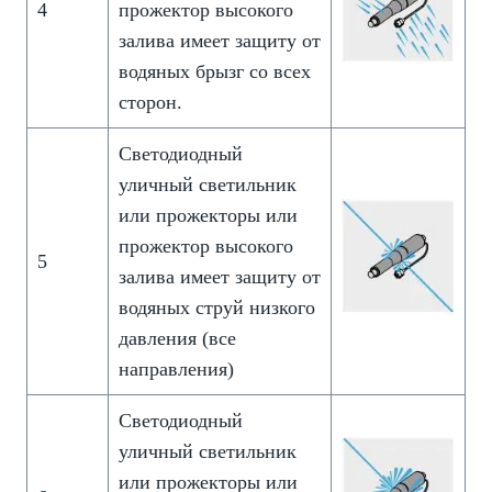
4
прожектор высокого
залива имеет защиту от
водяных брызг со всех
сторон.
Светодиодный
уличный светильник
или прожекторы или
прожектор высокого
5
залива имеет защиту от
водяных струй низкого
давления (все
направления)
Светодиодный
уличный светильник
или прожекторы или