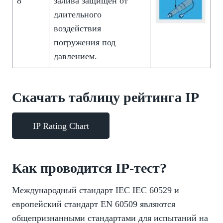
8
залива защищен от
длительного
воздействия
погружения под
давлением.
Скачать таблицу рейтинга IP
IP Rating Chart
Как проводится IP-тест?
Международный стандарт IEC IEC 60529 и
европейский стандарт EN 60509 являются
общепризнанными стандартами для испытаний на