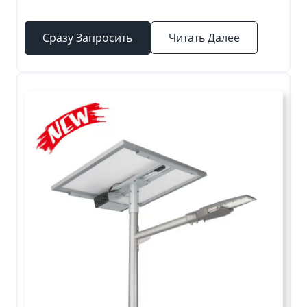
Сразу Запросить
Читать Далее