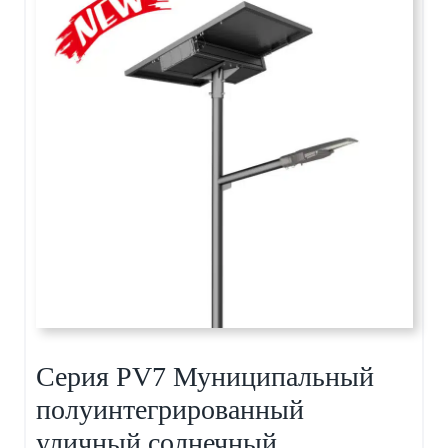
Серия PV7 Муниципальный
полуинтегрированный
уличный солнечный