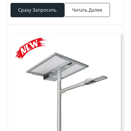
Сразу Запросить
Читать Далее