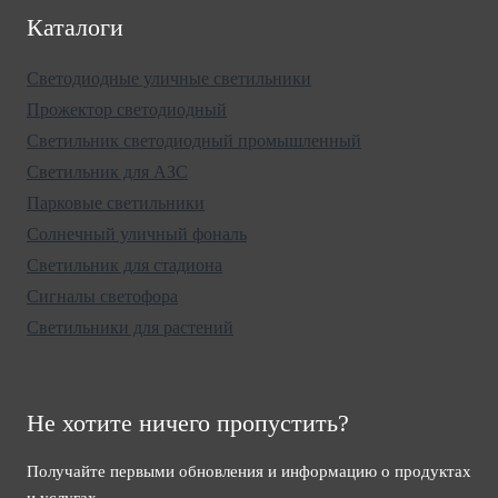
Каталоги
Светодиодные уличные светильники
Прожектор светодиодный
Светильник светодиодный промышленный
Светильник для АЗС
Парковые светильники
Солнечный уличный фональ
Светильник для стадиона
Сигналы светофора
Светильники для растений
Не хотите ничего пропустить?
Получайте первыми обновления и информацию о продуктах