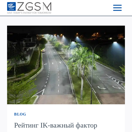
Skip
to
content
BLOG
Рейтинг IK-важный фактор