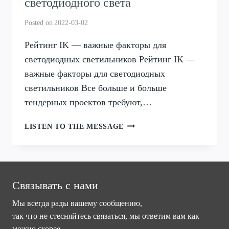
светодиодного света
Posted on
2022-03-02
Рейтинг IK — важные факторы для
светодиодных светильников Рейтинг IK —
важные факторы для светодиодных
светильников Все больше и больше
тендерных проектов требуют,…
РЕЙТИНГ
LISTEN TO THE MESSAGE
IK-
ВАЖНЫЙ
ФАКТОР
СВЕТОДИОДНОГО
СВЕТА
Связывать с нами
Мы всегда рады вашему сообщению,
так что не стесняйтесь связаться, мы ответим вам как
можно скорее.