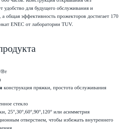
0 000 часов. Конструкция открывания без
т удобство для будущего обслуживания и
 а общая эффективность прожекторов достигает 170
фикат ENEC от лаборатории TUV.
продукта
/Вт
ы
я
конструкция пряжки, простота обслуживания
енное стекло
, 25°,30°,60°,90°,120° или асимметрия
ционным отверстием, чтобы избежать внутреннего
нения