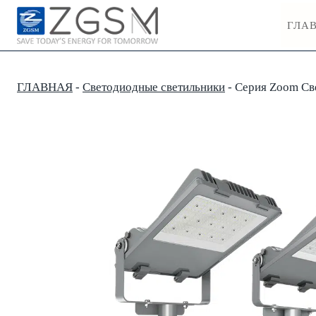
Skip
ГЛА
to
content
ГЛАВНАЯ
-
Светодиодные светильники
-
Серия Zoom Св