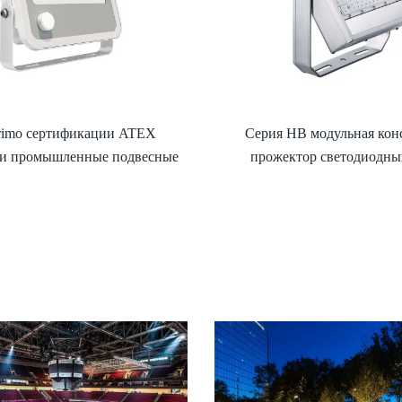
rimo сертификации ATEX
Серия HB модульная кон
и промышленные подвесные
прожектор светодиодны