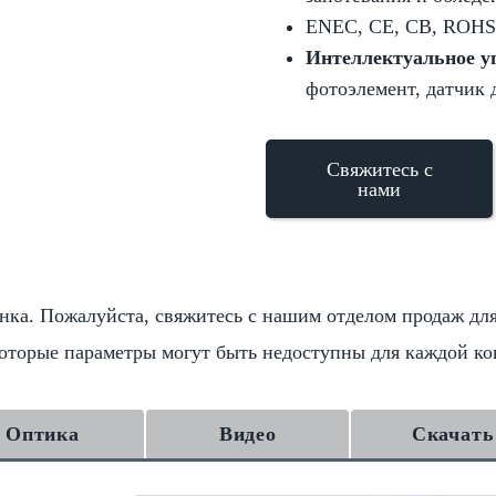
ENEC, CE, CB, ROHS
Интеллектуальное у
фотоэлемент, датчик
Свяжитесь с
нами
ка. Пожалуйста, свяжитесь с нашим отделом продаж дл
оторые параметры могут быть недоступны для каждой ко
Оптика
Видео
Скачать