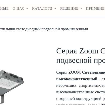
ВНЫЕ
О НАС
КАТАЛОГИ
РЕШЕНИЕ
ПРИМЕНЕ
етильник светодиодный подвесной промышленный
Серия Zoom С
подвесной п
Серия ZOOM
Светильник
высококачественный
– э
небольших
спортивных
ме
высококачественные свето
с хорошей конструкцией 