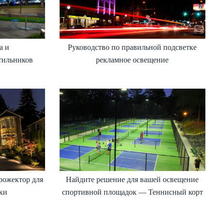
а и
Руководство по правильной подсветке
тильников
рекламное освещение
рожектор для
Найдите решение для вашей освещение
ки
спортивной площадок — Теннисный корт