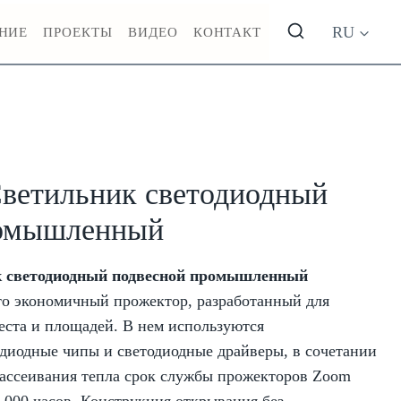
RU
НИЕ
ПРОЕКТЫ
ВИДЕО
КОНТАКТ
ветильник светодиодный
ромышленный
 светодиодный подвесной промышленный
то экономичный прожектор, разработанный для
ста и площадей. В нем используются
диодные чипы и светодиодные драйверы, в сочетании
рассеивания тепла срок службы прожекторов Zoom