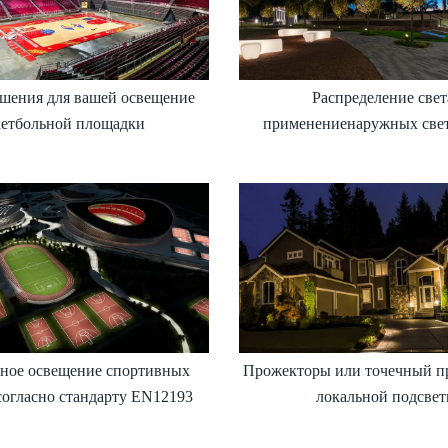
шения для вашей освещение
Распределение свет
кетбольной площадки
применениенаружных све
ное освещение спортивных
Прожекторы или точечный п
согласно стандарту EN12193
локальной подсвет