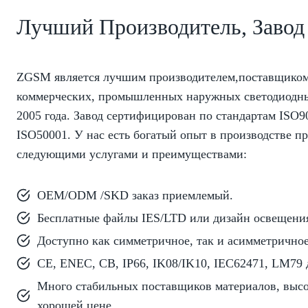
Лучший Производитель, Завод
ZGSM является лучшим производителем,поставщиком
коммерческих, промышленных наружных светодиодны
2005 года. Завод сертифицирован по стандартам ISO9
ISO50001. У нас есть богатый опыт в производстве п
следующими услугами и преимуществами:
OEM/ODM /SKD заказ приемлемый.
Бесплатные файлы IES/LTD или дизайн освещения
Доступно как симметричное, так и асимметричное
CE, ENEC, CB, IP66, IK08/IK10, IEC62471, LM79 
Много стабильных поставщиков материалов, высок
хорошей цене.