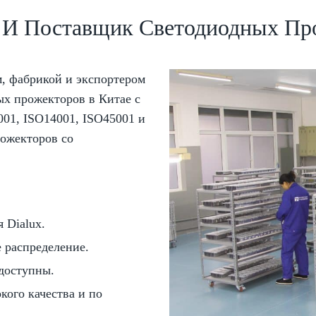
 И Поставщик Светодиодных Пр
, фабрикой и экспортером
х прожекторов в Китае с
001, ISO14001, ISO45001 и
рожекторов со
 Dialux.
 распределение.
доступны.
ого качества и по