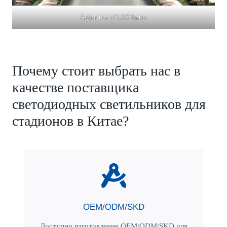
Aging test of LED lights
Почему стоит выбрать нас в
качестве поставщика
светодиодных светильников для
стадионов в Китае?
OEM/ODM/SKD
Доступно изготовление OEM/ODM/SKD для