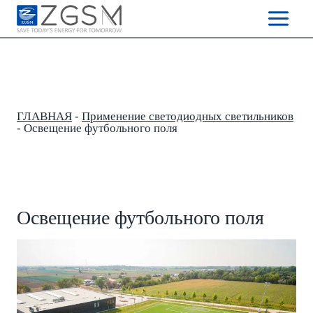
Skip
to
content
ГЛАВНАЯ
-
Применение светодиодных светильников
-
Освещение футбольного поля
Освещение футбольного поля