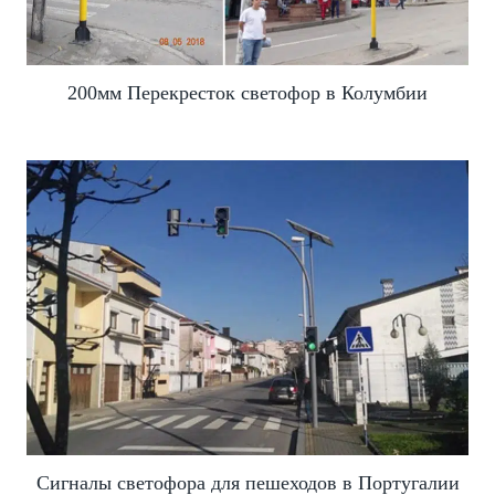
200мм Перекресток светофор в Колумбии
Сигналы светофора для пешеходов в Португалии