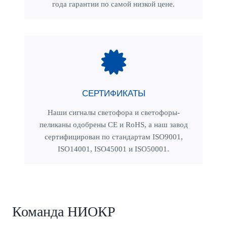
года гарантии по самой низкой цене.
СЕРТИФИКАТЫ
Наши сигналы светофора и светофоры-
пеликаны одобрены CE и RoHS, а наш завод
сертифицирован по стандартам ISO9001,
ISO14001, ISO45001 и ISO50001.
Команда НИОКР