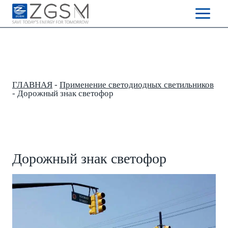
Skip
to
content
ГЛАВНАЯ
-
Применение светодиодных светильников
-
Дорожный знак светофор
Дорожный знак светофор