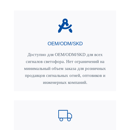
OEM/ODM/SKD
Доступно для OEM/ODM/SKD для всех
сигналов светофора. Нет ограничений на
минимальный объем заказа для розничных
продавцов сигнальных огней, оптовиков и
инженерных компаний.