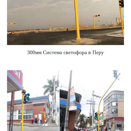
300мм Система светофора в Перу