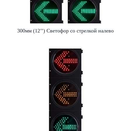
300мм (12’’) Светофор со стрелкой налево