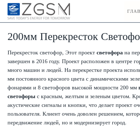
Skip
ГЛА
to
content
200мм Перекресток Светоф
Перекресток светофор, Этот проект
светофора
на пер
завершен в 2016 году. Проект расположен в центре го
много машин и людей. На перекрестке проекта испол
мм постоянного красного цвета с динамическими зе
фонарями и 8 светофоров высокой мощности 200 мм
светофоры
с красным, желтым и зеленым цветом. Кр
акустические сигналы и кнопки, что делает проект о
пользователя. Клиент очень доволен решением, котор
передвижение людей, но и модернизирует город.