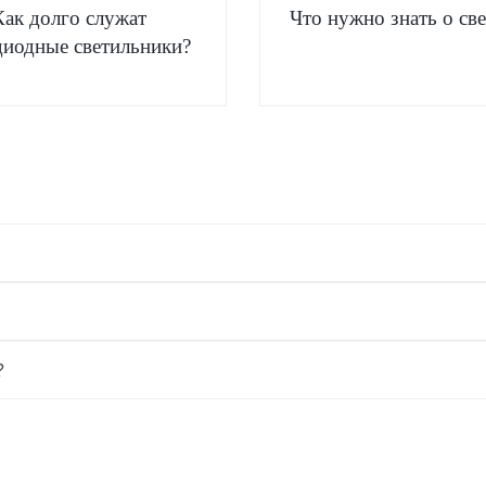
Как долго служат
Что нужно знать о св
диодные светильники?
?