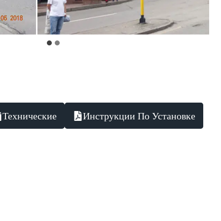
Технические
Инструкции По Установке