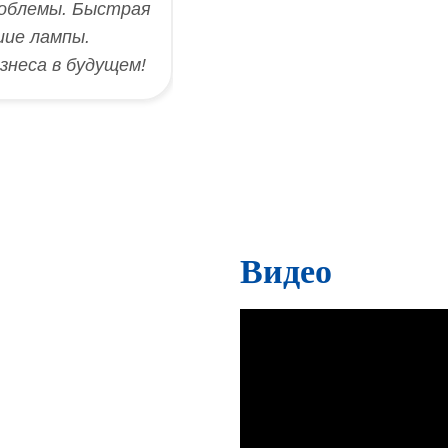
облемы. Быстрая
шие лампы.
знеса в будущем!
Видео