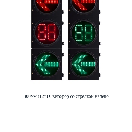
300мм (12’’) Светофор со стрелкой налево