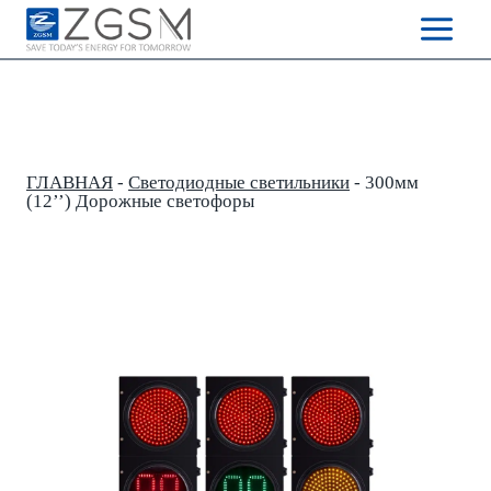
Skip
to
content
ГЛАВНАЯ
-
Светодиодные светильники
-
300мм
(12’’) Дорожные светофоры