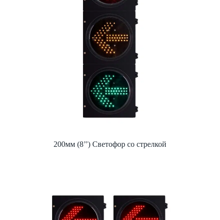
200мм (8’’) Светофор со стрелкой