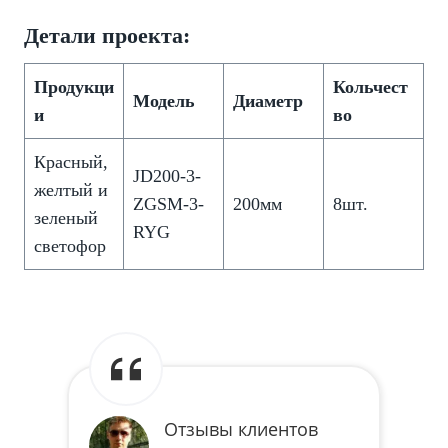
Детали проекта:
Продукци
Кольчест
Модель
Диаметр
и
во
Красный,
JD200-3-
желтый и
ZGSM-3-
200мм
8шт.
зеленый
RYG
светофор
Отзывы клиентов