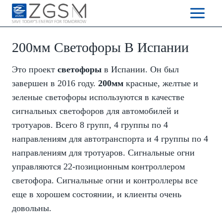
Skip
to
content
200мм Светофоры В Испании
Это проект
светофоры
в Испании. Он был
завершен в 2016 году.
200мм
красные, желтые и
зеленые светофоры используются в качестве
сигнальных светофоров для автомобилей и
тротуаров. Всего 8 групп, 4 группы по 4
направлениям для автотранспорта и 4 группы по 4
направлениям для тротуаров. Сигнальные огни
управляются 22-позиционным контроллером
светофора. Сигнальные огни и контроллеры все
еще в хорошем состоянии, и клиенты очень
довольны.