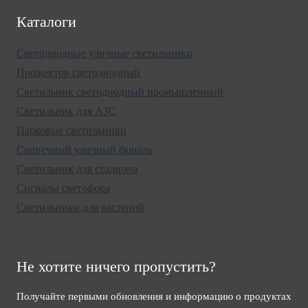
Каталоги
Светодиодные уличные светильники
Прожектор светодиодный
Светильник светодиодный промышленный
Светильник для АЗС
Парковые светильники
Солнечный уличный фональ
Светильник для стадиона
Сигналы светофора
Светильники для растений
Не хотите ничего пропустить?
Получайте первыми обновления и информацию о продуктах