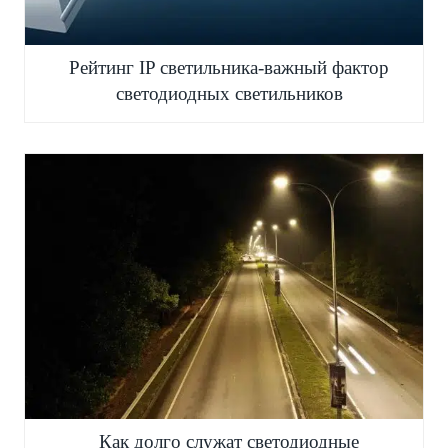
Рейтинг IP светильника-важный фактор
светодиодных светильников
Как долго служат светодиодные