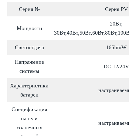
Серия №
Серия PV
20Вт,
Мощности
30Вт,40Вт,50Вт,60Вт,80Вт,100Вт,
Светоотдача
165lm/W
Напряжение
DC 12/24V
системы
Характеристики
настраиваемый
батареи
Спецификация
панели
настраиваемый
солнечных