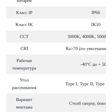
батарей
Класс IP
IP66
Класс IK
IK10
CCT
3000K, 4000K, 5000K,
CRI
Ra>70 (по умолчанию) 
Рабочая
-40°C до + 50°C
температура
Угол
Type I, Type II, Type III
рассеивания
Вариант
Столб сверху, боково
монтажа