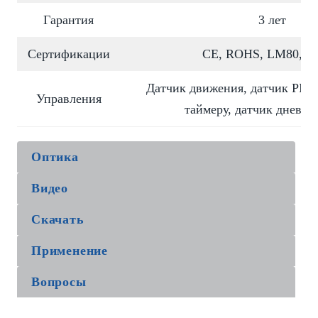
Гарантия
3 лет
Сертификации
CE, ROHS, LM80, T
Датчик движения, датчик PIR,
Управления
таймеру, датчик дневно
Оптика
Видео
Скачать
Применение
Вопросы