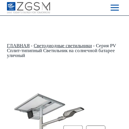
Skip
to
content
ГЛАВНАЯ
-
Светодиодные светильники
-
Серия PV
Сплит-типипный Светильник на солнечной батарее
уличный