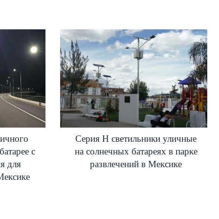
личного
Серия H светильники уличные
батарее с
на солнечных батареях в парке
я для
развлечений в Мексике
Мексике