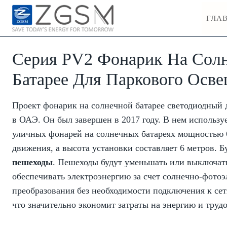
Skip
ГЛА
to
content
Серия PV2 Фонарик На Сол
Батарее Для Паркового Осв
Проект фонарик на солнечной батарее светодиодный
в ОАЭ. Он был завершен в 2017 году. В нем использу
уличных фонарей на солнечных батареях мощностью 
движения, а высота установки составляет 6 метров. Бу
пешеходы
. Пешеходы будут уменьшать или выключать
обеспечивать электроэнергию за счет солнечно-фотоэ
преобразования без необходимости подключения к сет
что значительно экономит затраты на энергию и трудо