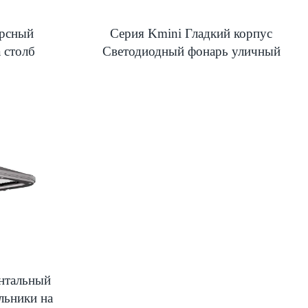
урсный
Серия Kmini Гладкий корпус
 столб
Светодиодный фонарь уличный
нтальный
льники на