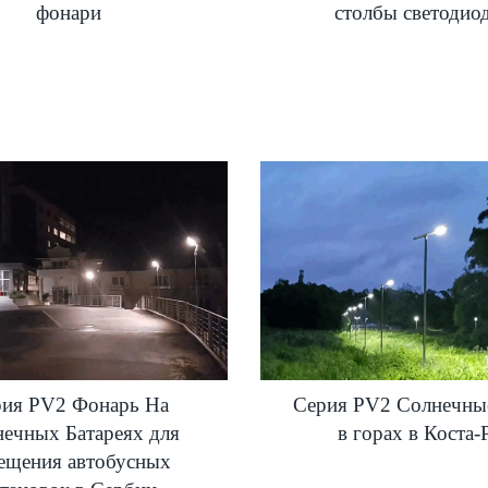
фонари
столбы светодио
рия PV2 Фонарь На
Серия PV2 Солнечны
ечных Батареях для
в горах в Коста-
ещения автобусных