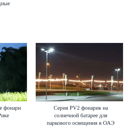
дные
е фонари
Серия PV2 фонарик на
Рике
солнечной батарее для
паркового освещения в ОАЭ