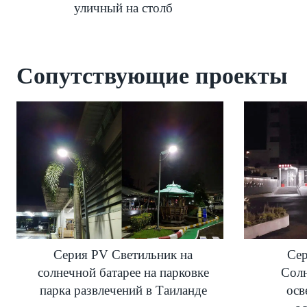
уличный на столб
Сопутствующие проекты
Серия PV Светильник на
Се
солнечной батарее на парковке
Солн
парка развлечений в Таиланде
осв