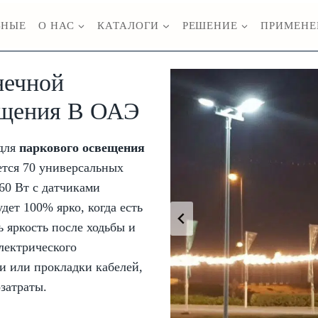
ВНЫЕ
О НАС
КАТАЛОГИ
РЕШЕНИЕ
ПРИМЕНЕ
нечной
ещения В ОАЭ
 для
паркового освещения
ется 70 универсальных
60 Вт с датчиками
дет 100% ярко, когда есть
 яркость после ходьбы и
лектрического
и или прокладки кабелей,
затраты.