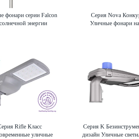
е фонари серии Falcon
Серия Nova Конк
 солнечной энергии
Уличные фонари на
Серия Rifle Класс
Серия K Безинструме
 Современные уличные
дизайн Уличные свети