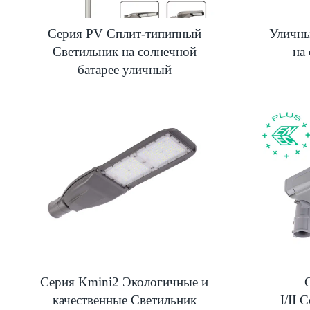
Серия PV Сплит-типипный
Уличны
Светильник на солнечной
на
батарее уличный
Серия Kmini2 Экологичные и
качественные Светильник
I/II