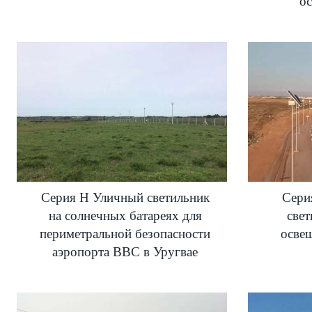
о
Серия H Уличный светильник
Сери
на солнечных батареях для
свет
периметральной безопасности
осве
аэропорта ВВС в Уругвае