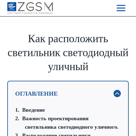
Skip
to
content
Как расположить
светильник светодиодный
уличный
ОГЛАВЛЕНИЕ
Введение
Важность проектирования
светильника светодиодного уличного.
Расположение светильники