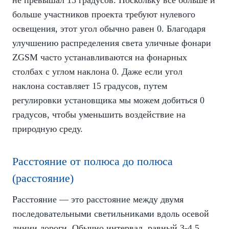
не превышал 15 градусов. Поскольку все больше и
больше участников проекта требуют нулевого
освещения, этот угол обычно равен 0. Благодаря
улучшению распределения света уличные фонари
ZGSM часто устанавливаются на фонарных
столбах с углом наклона 0. Даже если угол
наклона составляет 15 градусов, путем
регулировки установщика мы можем добиться 0
градусов, чтобы уменьшить воздействие на
природную среду.
Расстояние от полюса до полюса
(расстояние)
Расстояние — это расстояние между двумя
последовательными светильниками вдоль осевой
линии дороги. Обычно интервал, равный 3-4,5