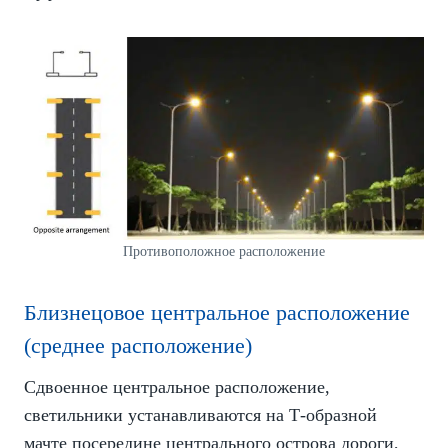
Противоположное расположение
Близнецовое центральное расположение
(среднее расположение)
Сдвоенное центральное расположение,
светильники устанавливаются на Т-образной
мачте посередине центрального острова дороги,