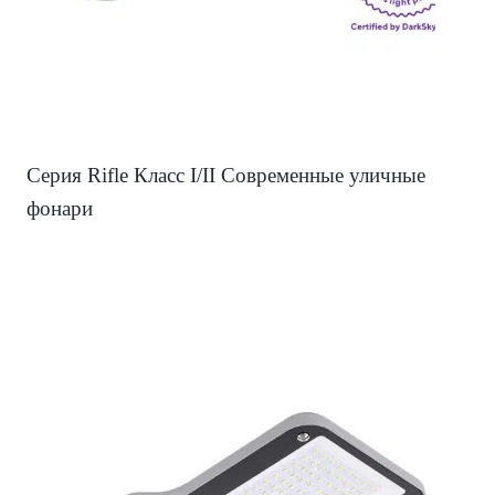
Серия Rifle Класс I/II Современные уличные
фонари