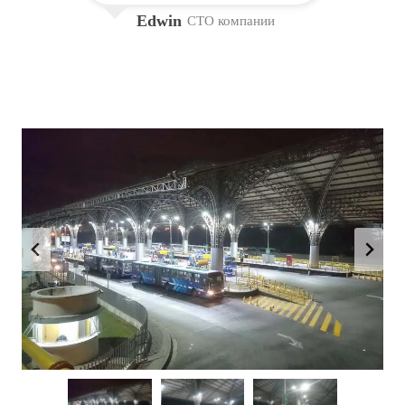
Edwin
CTO компании