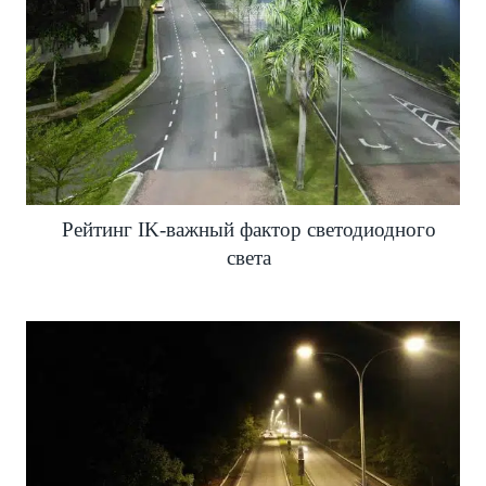
Рейтинг IK-важный фактор светодиодного
света