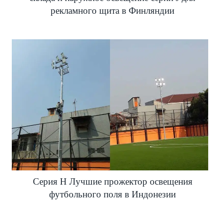
рекламного щита в Финляндии
Серия H Лучшие прожектор освещения
футбольного поля в Индонезии