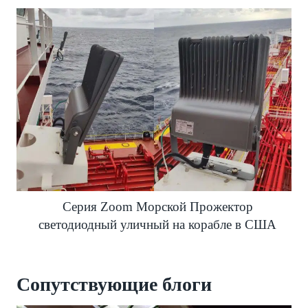
Серия Zoom Морской Прожектор
светодиодный уличный на корабле в США
Сопутствующие блоги