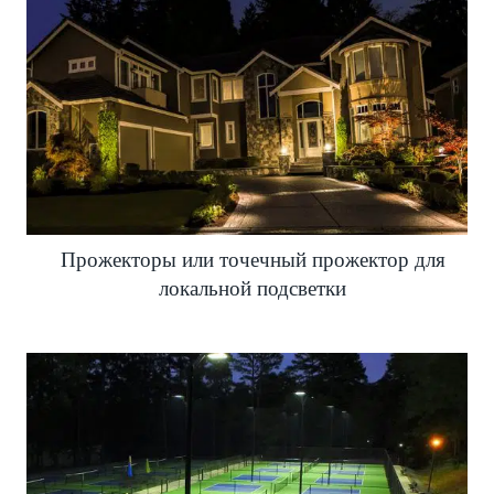
Прожекторы или точечный прожектор для
локальной подсветки