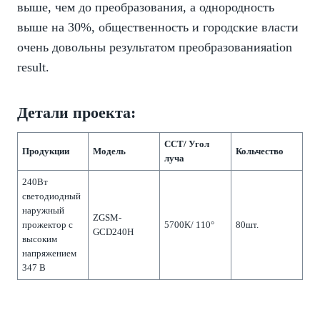
выше, чем до преобразования, а однородность
выше на 30%, общественность и городские власти
очень довольны результатом преобразованияation
result.
Детали проекта:
CCT/ Угол
Продукции
Модель
Кольчество
луча
240Вт
светодиодный
наружный
ZGSM-
прожектор с
5700K/ 110°
80шт.
GCD240H
высоким
напряжением
347 В