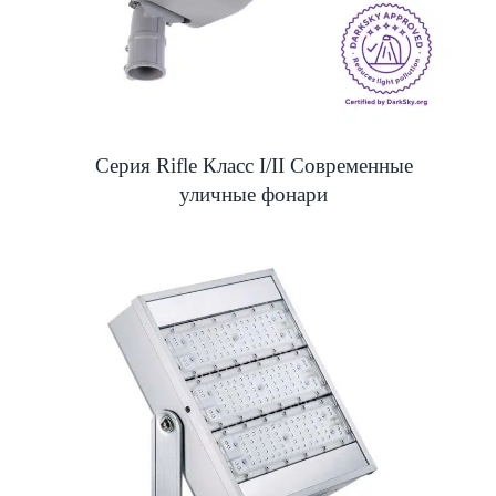
Серия Rifle Класс I/II Современные
уличные фонари