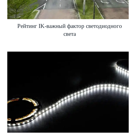
Рейтинг IK-важный фактор светодиодного
света