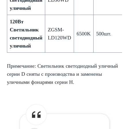
светодиодный
LD90WD
уличный
120
Вт
Светильник
ZGSM-
6500K
500шт.
светодиодный
LD120WD
уличный
Примечание: Светильник светодиодный уличный
серии D сняты с производства и заменены
уличными фонарями серии H.