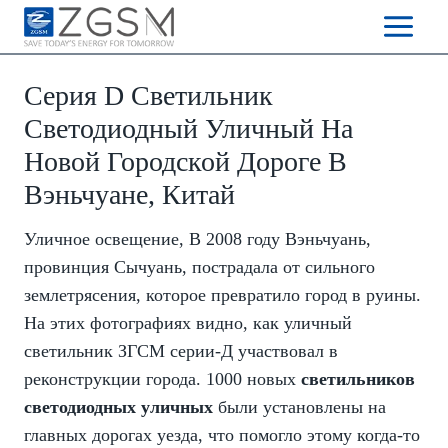
Skip
to
content
Серия D Светильник
Светодиодный Уличный На
Новой Городской Дороге В
Вэньчуане, Китай
Уличное освещение, В 2008 году Вэньчуань,
провинция Сычуань, пострадала от сильного
землетрясения, которое превратило город в руины.
На этих фотографиях видно, как уличный
светильник ЗГСМ серии-Д участвовал в
реконструкции города. 1000 новых
светильников
светодиодных уличных
были установлены на
главных дорогах уезда, что помогло этому когда-то