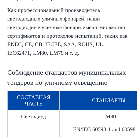
Как профессиональный производитель
светодиодных уличных фонарей, наши
светодиодные уличные фонари имеют множество
сертификатов и протоколов испытаний, таких как
ENEC, CE, CB, IECEE, SAA, ROHS, UL,
IEC62471, LM80, LM79 и т. д.
Соблюдение стандартов муниципальных
тендеров по уличному освещению
СОСТАВНАЯ
СТАНДАРТЫ
ЧАСТЬ
Светодиод
LM80
EN/IEC 60598-1 and 60598-