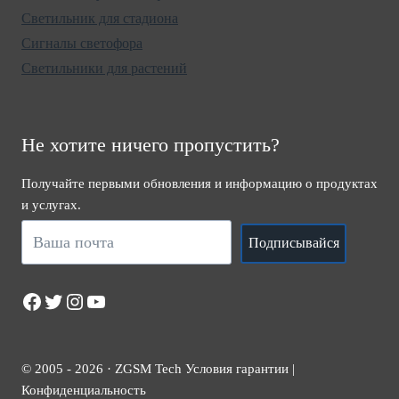
Светильник для стадиона
Сигналы светофора
Светильники для растений
Не хотите ничего пропустить?
Получайте первыми обновления и информацию о продуктах
и услугах.
Подписывайся
Facebook
Twitter
Instagram
YouTube
© 2005 - 2026 · ZGSM Tech Условия гарантии |
Конфиденциальность