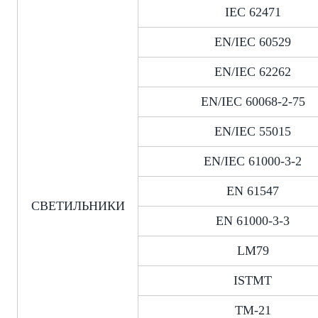
IEC 62471
EN/IEC 60529
EN/IEC 62262
EN/IEC 60068-2-75
EN/IEC 55015
EN/IEC 61000-3-2
EN 61547
СВЕТИЛЬНИКИ
EN 61000-3-3
LM79
ISTMT
TM-21