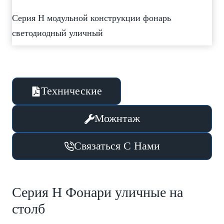
Серия H модульной конструкции фонарь
светодиодный уличный
Технические
Можнтаж
Связаться С Нами
Серия H Фонари уличные на
столб