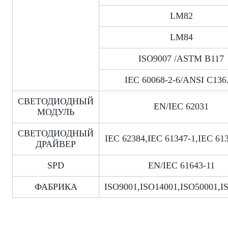
LM82
LM84
ISO9007 /ASTM B117
IEC 60068-2-6/ANSI C136
СВЕТОДИОДНЫЙ
EN/IEC 62031
МОДУЛЬ
СВЕТОДИОДНЫЙ
IEC 62384,IEC 61347-1,IEC 613
ДРАЙВЕР
SPD
EN/IEC 61643-11
ФАБРИКА
ISO9001,ISO14001,ISO50001,I