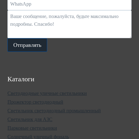
Отправлять
Каталоги
Светодиодные уличные светильники
Прожектор светодиодный
Светильник светодиодный промышленный
Светильник для АЗС
Парковые светильники
Солнечный уличный фональ