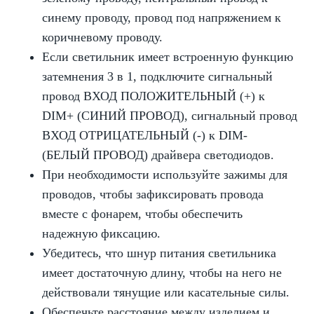
синему проводу, провод под напряжением к
коричневому проводу.
Если светильник имеет встроенную функцию
затемнения 3 в 1, подключите сигнальный
провод ВХОД ПОЛОЖИТЕЛЬНЫЙ (+) к
DIM+ (СИНИЙ ПРОВОД), сигнальный провод
ВХОД ОТРИЦАТЕЛЬНЫЙ (-) к DIM-
(БЕЛЫЙ ПРОВОД) драйвера светодиодов.
При необходимости используйте зажимы для
проводов, чтобы зафиксировать провода
вместе с фонарем, чтобы обеспечить
надежную фиксацию.
Убедитесь, что шнур питания светильника
имеет достаточную длину, чтобы на него не
действовали тянущие или касательные силы.
Обеспечьте расстояние между изделием и