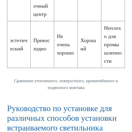
очный
центр
Неплох
Не
о для
эстетич
Превос
Хорош
очень
промы
еский
ходно
ий
хорошо
шленно
сти
Сравнение утопленного, поверхстного, кронштейнного и
подвесного монтажа
Руководство по установке для
различных способов установки
встраиваемого светильника