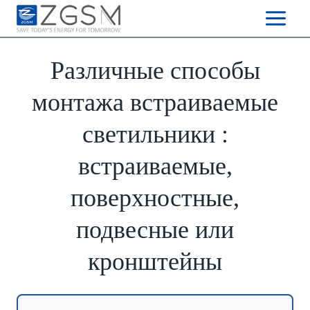
Skip
to
content
Различные способы
монтажа встраиваемые
светильники :
встраиваемые,
поверхностные,
подвесные или
кронштейны