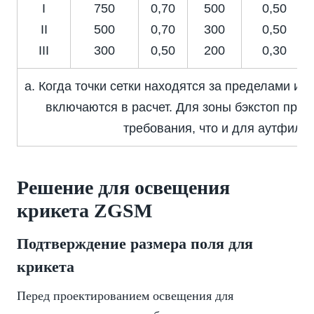
I
750
0,70
500
0,50
II
500
0,70
300
0,50
III
300
0,50
200
0,30
a. Когда точки сетки находятся за пределами игр
включаются в расчет. Для зоны бэкстоп при
требования, что и для аутфилда
Решение для освещения
крикета ZGSM
Подтверждение размера поля для
крикета
Перед проектированием освещения для