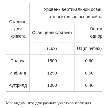
Уровень вертикальной освеще
относительно основной кам
Стадион
для
Вертика
Освещенность(ave)
крикета
однород
(Lux)
U1(min/max)
Подача
1500
0.60
Инфилд
1250
0.50
Аутфилд
1000
0.40
Мы видим, что для разных участков поля для