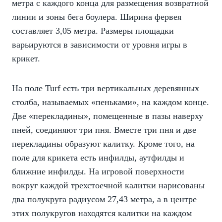
метра с каждого конца для размещения возвратной
линии и зоны бега боулера. Ширина фервея
составляет 3,05 метра. Размеры площадки
варьируются в зависимости от уровня игры в
крикет.
На поле Turf есть три вертикальных деревянных
столба, называемых «пеньками», на каждом конце.
Две «перекладины», помещенные в пазы наверху
пней, соединяют три пня. Вместе три пня и две
перекладины образуют калитку. Кроме того, на
поле для крикета есть инфилды, аутфилды и
ближние инфилды. На игровой поверхности
вокруг каждой трехстоечной калитки нарисованы
два полукруга радиусом 27,43 метра, а в центре
этих полукругов находятся калитки на каждом