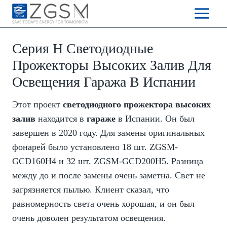
Skip
to
content
Серия H Светодиодные
Прожекторы Высоких Залив Для
Освещения Гаража В Испании
Этот проект
светодиодного прожектора высоких
залив
находится в
гараже
в Испании. Он был
завершен в 2020 году. Для замены оригинальных
фонарей было установлено 18 шт. ZGSM-
GCD160H4 и 32 шт. ZGSM-GCD200H5. Разница
между до и после замены очень заметна. Свет не
загрязняется пылью. Клиент сказал, что
равномерность света очень хорошая, и он был
очень доволен результатом освещения.