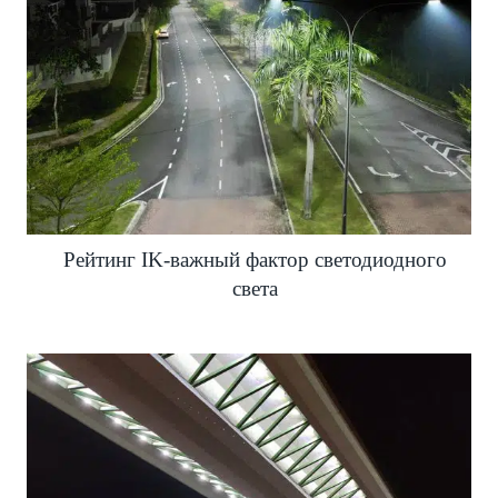
Рейтинг IK-важный фактор светодиодного
света