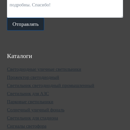
Отправлять
Каталоги
Светодиодные уличные светильники
Прожектор светодиодный
Светильник светодиодный промышленный
Светильник для АЗС
Парковые светильники
Солнечный уличный фональ
Светильник для стадиона
Сигналы светофора