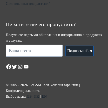
Светильники для растений
Не хотите ничего пропустить?
Получайте первыми обновления и информацию о продуктах
и услугах.
Подписывайся
Facebook
Twitter
Instagram
YouTube
© 2005 - 2026 · ZGSM Tech Условия гарантии |
Конфиденциальность
Выбор языка
ES
|
FR
|
EN