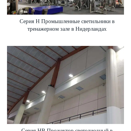
Серия H Промышленные светильники в
тренажерном зале в Нидерландах
Серия HB Прожектор светодиодный в