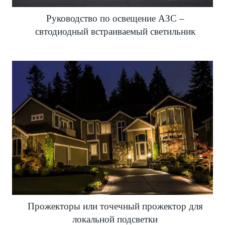
Руководство по освещение АЗС –
свтодиодный встраиваемый светильник
Прожекторы или точечный прожектор для
локальной подсветки