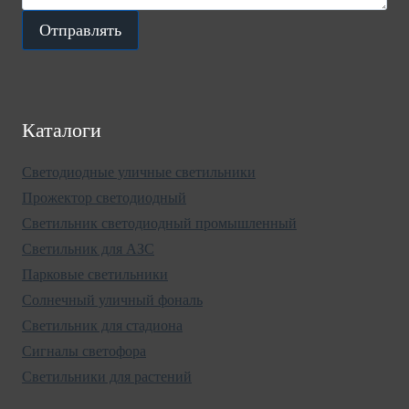
Отправлять
Каталоги
Светодиодные уличные светильники
Прожектор светодиодный
Светильник светодиодный промышленный
Светильник для АЗС
Парковые светильники
Солнечный уличный фональ
Светильник для стадиона
Сигналы светофора
Светильники для растений