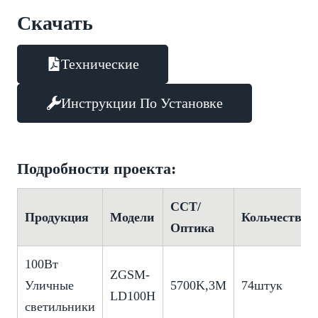
Скачать
Технические
Инструкции По Установке
Подробности проекта:
CCT/
Продукция
Модели
Кольчество
Оптика
100Вт
ZGSM-
Уличные
5700K,3M
74штук
LD100H
светильники