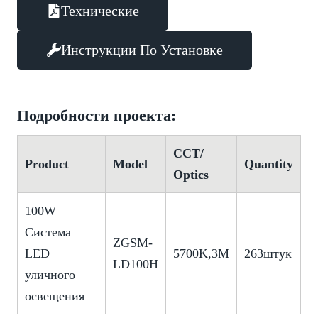
Технические
Инструкции По Установке
Подробности проекта:
CCT/
Product
Model
Quantity
Optics
100W
Система
ZGSM-
LED
5700K,3M
263штук
LD100H
уличного
освещения