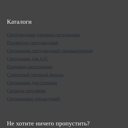
Каталоги
Светодиодные уличные светильники
Прожектор светодиодный
Светильник светодиодный промышленный
Светильник для АЗС
Парковые светильники
Солнечный уличный фональ
Светильник для стадиона
Сигналы светофора
Светильники для растений
Не хотите ничего пропустить?