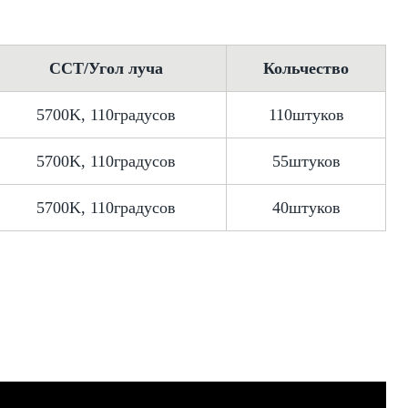
CCT/Угол луча
Кольчество
5700K, 110градусов
110штуков
5700K, 110градусов
55штуков
5700K, 110градусов
40штуков