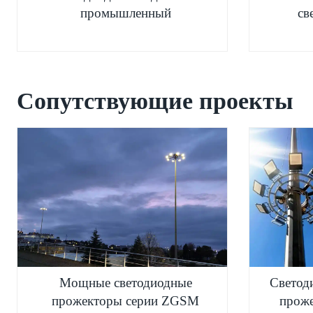
промышленный
св
Сопутствующие проекты
Мощные светодиодные
Светод
прожекторы серии ZGSM
проже