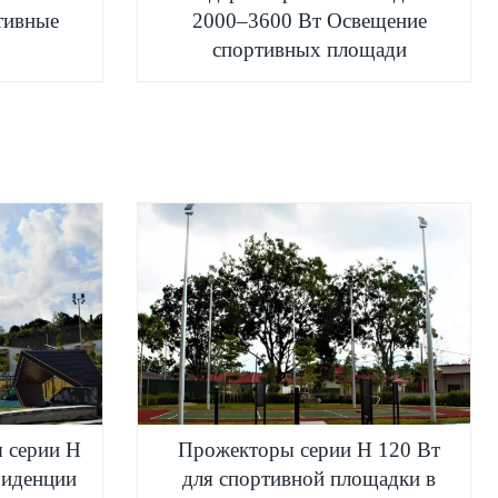
тивные
2000–3600 Вт Освещение
спортивных площади
 серии H
Прожекторы серии H 120 Вт
зиденции
для спортивной площадки в