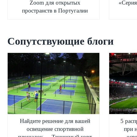
Zoom для открытых
«Серия
пространств в Португалии
Сопутствующие блоги
Найдите решение для вашей
5 рас
освещение спортивной
при 
площадок — Теннисный корт
осв