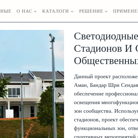
ВНЫЕ
О НАС
КАТАЛОГИ
РЕШЕНИЕ
ПРИМЕНЕ
Светодиодные
Стадионов И
Общественны
Данный проект расположе
Аман, Бандар Шри Сендая
обеспечение профессионал
освещения многофункцион
зон сообщества. Использ
стадионов, проект обеспе
функциональных зон, отв
спортивных мероприятий и