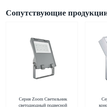
Сопутствующие продукци
Серия Zoom Светильник
Се
светодиодный подвесной
кон