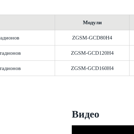
Модули
тадионов
ZGSM-GCD80H4
тадионов
ZGSM-GCD120H4
тадионов
ZGSM-GCD160H4
Видео