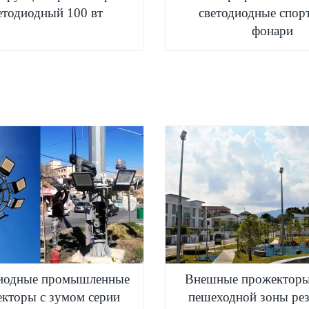
етодиодный 100 вт
светодиодные спор
фонари
иодные промышленные
Внешные прожекторы
кторы с зумом серии
пешеходной зоны ре