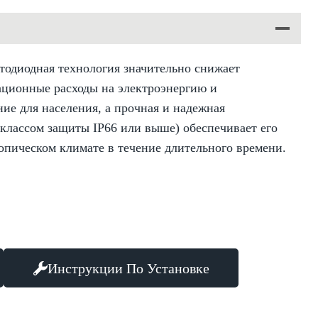
тодиодная технология значительно снижает
ационные расходы на электроэнергию и
ие для населения, а прочная и надежная
 классом защиты IP66 или выше) обеспечивает его
опическом климате в течение длительного времени.
Инструкции По Установке