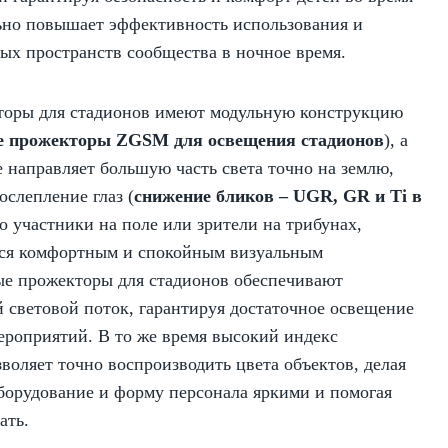
ьно повышает эффективность использования и
х пространств сообщества в ночное время.
торы для стадионов имеют модульную конструкцию
е прожекторы ZGSM для освещения стадионов
), а
 направляет большую часть света точно на землю,
ослепление глаз (
снижение бликов – UGR, GR и Ti в
то участники на поле или зрители на трибунах,
ся комфортным и спокойным визуальным
ые прожекторы для стадионов обеспечивают
 световой поток, гарантируя достаточное освещение
роприятий. В то же время высокий индекс
воляет точно воспроизводить цвета объектов, делая
борудование и форму персонала яркими и помогая
ать.