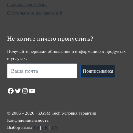
Сигналы светофора
Светильники для растений
Не хотите ничего пропустить?
Получайте первыми обновления и информацию о продуктах
и услугах.
Подписывайся
Facebook
Twitter
Instagram
YouTube
© 2005 - 2026 · ZGSM Tech Условия гарантии |
Конфиденциальность
Выбор языка
ES
|
FR
|
EN