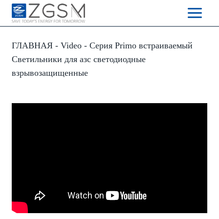
Skip
to
content
ГЛАВНАЯ
-
Video
-
Серия Primo встраиваемый
Светильники для азс светодиодные
взрывозащищенные