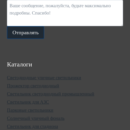
Отправлять
Каталоги
Светодиодные уличные светильники
Прожектор светодиодный
Светильник светодиодный промышленный
Светильник для АЗС
Парковые светильники
Солнечный уличный фональ
Светильник для стадиона