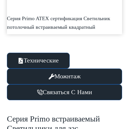
Серия Primo ATEX сертификация Светильник
потолочный встраиваемый квадратный
Технические
Можнтаж
Связаться С Нами
Серия Primo встраиваемый
Светильники для азс