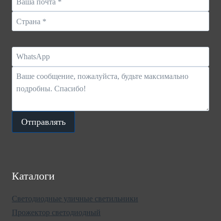
Отправлять
Каталоги
Светодиодные уличные светильники
Прожектор светодиодный