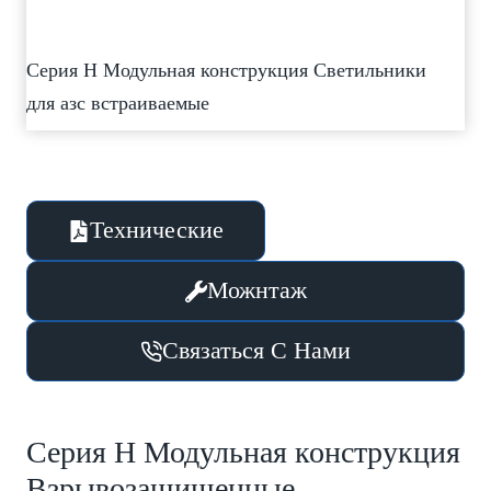
Серия H Модульная конструкция Светильники
для азс встраиваемые
Технические
Можнтаж
Связаться С Нами
Серия H Модульная конструкция
Взрывозащищенные