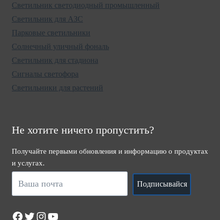
Светильник светодиодный промышленный
Светильник для АЗС
Парковые светильники
Солнечный уличный фональ
Светильник для стадиона
Сигналы светофора
Светильники для растений
Не хотите ничего пропустить?
Получайте первыми обновления и информацию о продуктах
и услугах.
Подписывайся
Facebook
Twitter
Instagram
YouTube