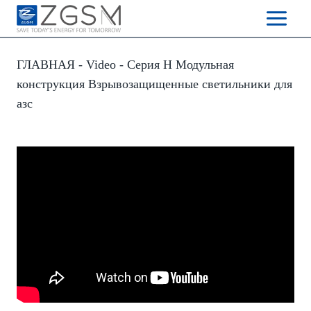
Skip
to
content
ГЛАВНАЯ
-
Video
-
Серия H Модульная
конструкция Взрывозащищенные светильники для
азс