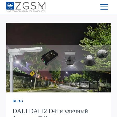
Skip
to
content
BLOG
DALI DALI2 D4i и уличный