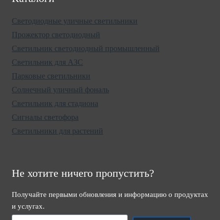
Светодиодные уличные светильники
Прожектор светодиодный
Светильник светодиодный промышленный
Светильник для АЗС
Парковые светильники
Солнечный уличный фональ
Светильник для стадиона
Сигналы светофора
Светильники для растений
Не хотите ничего пропустить?
Получайте первыми обновления и информацию о продуктах
и услугах.