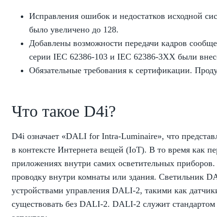
Исправления ошибок и недостатков исходной си
было увеличено до 128.
Добавлены возможности передачи кадров сообще
серии IEC 62386-103 и IEC 62386-3XX были вне
Обязательные требования к сертификации. Прод
Что такое D4i?
D4i означает «DALI for Intra-Luminaire», что предс
в контексте Интернета вещей (IoT). В то время как
приложениях внутри самих осветительных приборов
проводку внутри комнаты или здания. Светильник D
устройствами управления DALI-2, такими как датчик
существовать без DALI-2. DALI-2 служит стандартом 