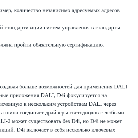
мер, количество независимо адресуемых адресов
 стандартизации систем управления в стандарты
олжна пройти обязательную сертификацию.
м создавая больше возможностей для применения DALI
нные приложения DALI, D4i фокусируется на
юченную к нескольким устройствам DALI через
та шина соединяет драйверы светодиодов с любыми
I-2 может существовать без D4i, но D4i не может
нкций. D4i включает в себя несколько ключевых