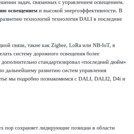
ешении задач, связанных с управлением освещением.
ию освещением
и высокой энергоэффективности. В
 развитию технологий технология DALI в последние
ой связи, такие как Zigbee, LoRa или NB-IoT, в
делать систему дорожного освещения более
я) дополнительно стандартизировал «последний дюйм»
ало дальнейшему развитию систем управления
татье мы подробно познакомимся с DALI, DALI2, D4i и
ех пор сохраняет лидирующие позиции в области