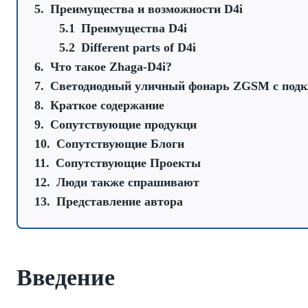
Преимущества и возможности D4i
Преимущества D4i
Different parts of D4i
Что такое Zhaga-D4i?
Светодиодный уличный фонарь ZGSM с подк
Краткое содержание
Сопутствующие продукци
Сопутствующие Блоги
Сопутствующие Проекты
Люди также спрашивают
Представление автора
Введение