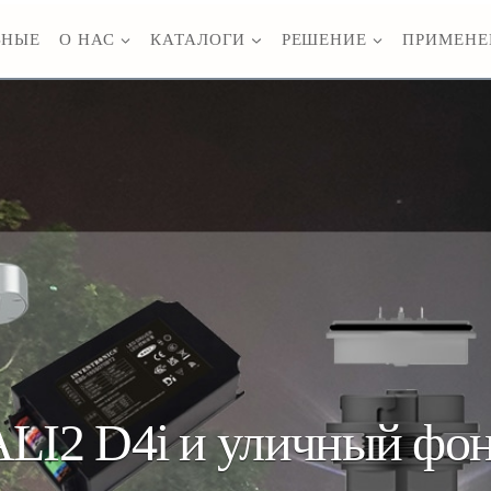
ВНЫЕ
О НАС
КАТАЛОГИ
РЕШЕНИЕ
ПРИМЕНЕ
I2 D4i и уличный фон