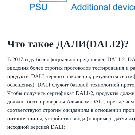
Что такое ДАЛИ(DALI2)?
В 2017 году был официально представлен DALI-2. DA
введения более строгих протоколов тестирования и 
продукты DALI первого поколения, результаты серти
освещения). DALI служит базовой технологией проток
Чтобы получить сертификат DALI-2, продукты должны
должны быть проверены Альянсом DALI, прежде чем о
соответствуют строгим ожиданиям в отношении прои
питания шины, устройства ввода (например, датчики
исходной версией DALI: