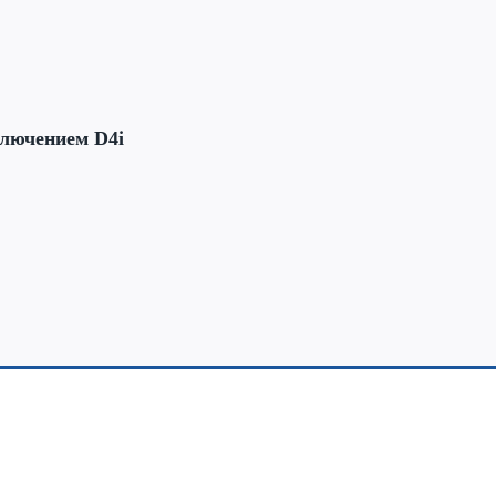
лючением D4i