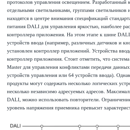
протоколов управления освещением. Разработанный к
отдельными светильниками, группами светильников
находятся в центре внимания спецификаций стандарт
питания DALI для управления яркостью, наиболее ра
контроллера приложения. На этом этапе к шине DALI
устройств ввода (например, различных датчиков и к
установлен контроллер приложений. Устройства ввод
контроллер приложения. Стоит отметить, что система
Master для управления конфликтами передачи данных
устройств управления или 64 устройств ввода). Одна
продукты могут содержать несколько логических уст
несколько независимо адресуемых адресов. Максимал
DALI, можно использовать повторители. Ограничение 
уровень напряжения приемника превысит характерис