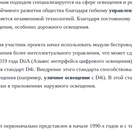
ным подходом специализируется на сфере освещения и р
йчивого развития общества благодаря гибкому
управлен
ляется незаменимой технологией. Благодаря постоянному
щения, особенно дорожного освещения.
 участник проекта начал использовать модули беспроводн
ения более интеллектуального управления, что может с
 2019 года DiiA (Альянс интерфейса цифрового освещени
я стандарт D4i. Внедрение этого стандарта способствов
ещения (например,
уличное освещение
с D4i). В этой с
тики в приложениях наружного освещения.
первоначально представлен в начале 1990-х годов и с т