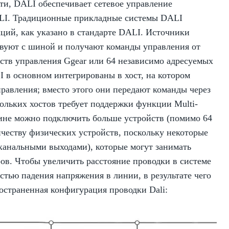
ти, DALI обеспечивает сетевое управление
ALI. Традиционные прикладные системы DALI
ций, как указано в стандарте DALI. Источники
твуют с шиной и получают команды управления от
ств управления Ggear или 64 независимо адресуемых
 в основном интегрированы в хост, на котором
равления; вместо этого они передают команды через
кольких хостов требует поддержки функции Multi-
шине можно подключить больше устройств (помимо 64
ичеству физических устройств, поскольку некоторые
канальными выходами), которые могут занимать
ов. Чтобы увеличить расстояние проводки в системе
тью падения напряжения в линии, в результате чего
страненная конфигурация проводки Dali: