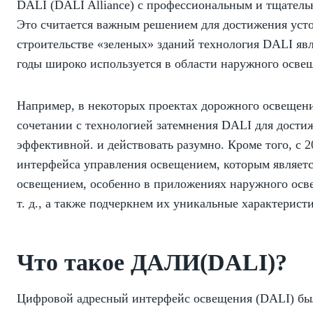
DALI (DALI Alliance) с профессиональным и тщатель
Это считается важным решением для достижения усто
строительстве «зеленых» зданий технология DALI яв
годы широко используется в области наружного осве
Например, в некоторых проектах дорожного освещения
сочетании с технологией затемнения DALI для достиж
эффективной. и действовать разумно. Кроме того, с
интерфейса управления освещением, которым являетс
освещением, особенно в приложениях наружного осв
т. д., а также подчеркнем их уникальные характерис
Что такое ДАЛИ(DALI)?
Цифровой адресный интерфейс освещения (DALI) был 