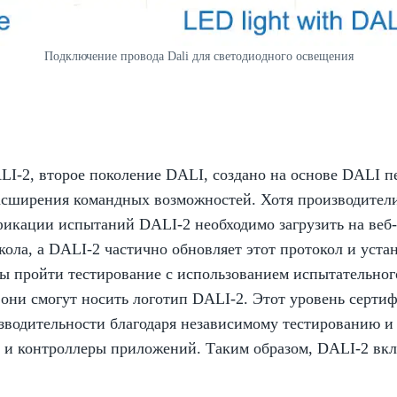
Подключение провода Dali для светодиодного освещения
LI-2, второе поколение DALI, создано на основе DALI п
расширения командных возможностей. Хотя производител
фикации испытаний DALI-2 необходимо загрузить на веб
ола, а DALI-2 частично обновляет этот протокол и уста
 пройти тестирование с использованием испытательного
ни смогут носить логотип DALI-2. Этот уровень сертифи
зводительности благодаря независимому тестированию и
) и контроллеры приложений. Таким образом, DALI-2 вк