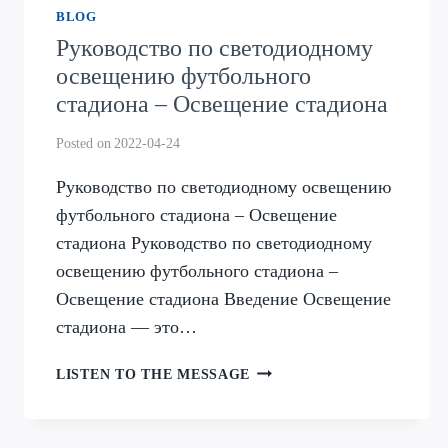
BLOG
Руководство по светодиодному
освещению футбольного
стадиона – Освещение стадиона
Posted on
2022-04-24
Руководство по светодиодному освещению
футбольного стадиона – Освещение
стадиона Руководство по светодиодному
освещению футбольного стадиона –
Освещение стадиона Введение Освещение
стадиона — это…
РУКОВОДСТВО
LISTEN TO THE MESSAGE
ПО
СВЕТОДИОДНОМУ
ОСВЕЩЕНИЮ