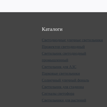
Каталоги
Светодиодные уличные светильники
Прожектор светодиодный
Светильник светодиодный
промышленный
Светильник для АЗС
Парковые светильники
Солнечный уличный фональ
Светильник для стадиона
Сигналы светофора
Светильники для растений