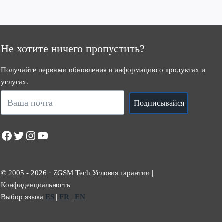
Не хотите ничего пропустить?
Получайте первыми обновления и информацию о продуктах и
услугах.
Подписывайся
Facebook
Twitter
Instagram
YouTube
© 2005 - 2026 · ZGSM Tech Условия гарантии |
Конфиденциальность
Выбор языка
ES
|
FR
|
EN