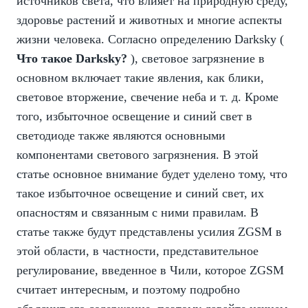
источников света, что влияет на природную среду,
здоровье растений и животных и многие аспекты
жизни человека. Согласно определению Darksky (
Что такое Darksky?
), световое загрязнение в
основном включает такие явления, как блики,
световое вторжение, свечение неба и т. д. Кроме
того, избыточное освещение и синий свет в
светодиоде также являются основными
компонентами светового загрязнения. В этой
статье основное внимание будет уделено тому, что
такое избыточное освещение и синий свет, их
опасностям и связанным с ними правилам. В
статье также будут представлены усилия ZGSM в
этой области, в частности, представительное
регулирование, введенное в Чили, которое ZGSM
считает интересным, и поэтому подробно