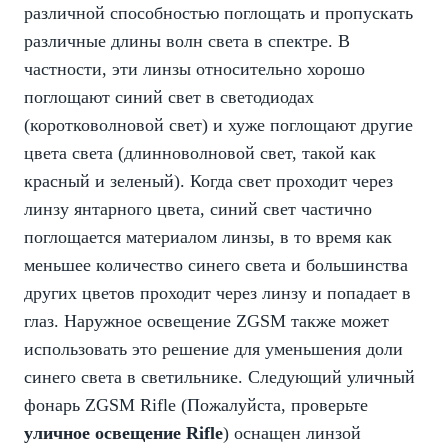
различной способностью поглощать и пропускать
различные длины волн света в спектре. В
частности, эти линзы относительно хорошо
поглощают синий свет в светодиодах
(коротковолновой свет) и хуже поглощают другие
цвета света (длинноволновой свет, такой как
красный и зеленый). Когда свет проходит через
линзу янтарного цвета, синий свет частично
поглощается материалом линзы, в то время как
меньшее количество синего света и большинства
других цветов проходит через линзу и попадает в
глаз. Наружное освещение ZGSM также может
использовать это решение для уменьшения доли
синего света в светильнике. Следующий уличный
фонарь ZGSM Rifle (Пожалуйста, проверьте
уличное освещение Rifle
) оснащен линзой