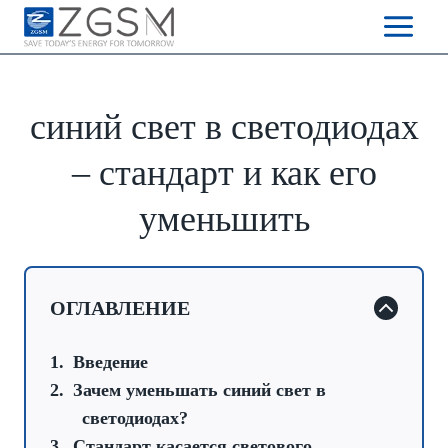
Skip
to
content
синий свет в светодиодах
– стандарт и как его
уменьшить
ОГЛАВЛЕНИЕ
Введение
Зачем уменьшать синий свет в
светодиодах?
Стандарт касается светового