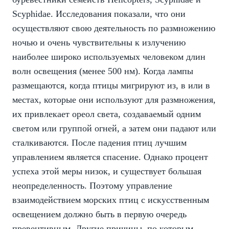
Scyphidae. Исследования показали, что они
осуществляют свою деятельность по размножению
ночью и очень чувствительны к излучению
наиболее широко используемых человеком длин
волн освещения (менее 500 нм). Когда лампы
размещаются, когда птицы мигрируют из, в или в
местах, которые они используют для размножения,
их привлекает ореол света, создаваемый одним
светом или группой огней, а затем они падают или
сталкиваются. После падения птиц лучшим
управлением является спасение. Однако процент
успеха этой меры низок, и существует большая
неопределенность. Поэтому управление
взаимодействием морских птиц с искусственным
освещением должно быть в первую очередь
превентивным. Другие причины, по которым