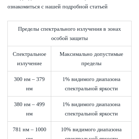
ознакомиться с нашей подробной статьей
Пределы спектрального излучения в зонах
особой защиты
Спектральное
Максимально допустимые
излучение
пределы
300 нм – 379
1% видимого диапазона
нм
спектральной яркости
380 нм – 499
1% видимого диапазона
нм
спектральной яркости
781 нм – 1000
10% видимого диапазона
нм
спектральной яркости