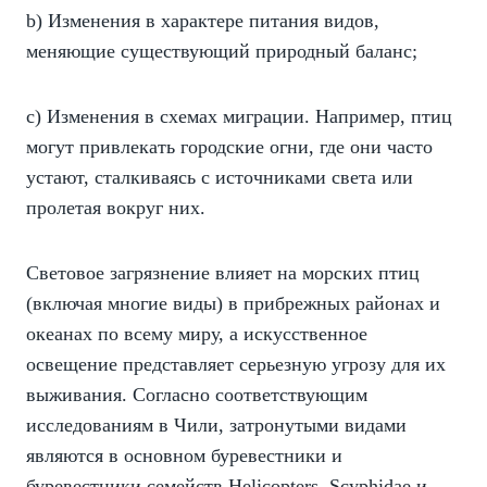
b) Изменения в характере питания видов,
меняющие существующий природный баланс;
c) Изменения в схемах миграции. Например, птиц
могут привлекать городские огни, где они часто
устают, сталкиваясь с источниками света или
пролетая вокруг них.
Световое загрязнение влияет на морских птиц
(включая многие виды) в прибрежных районах и
океанах по всему миру, а искусственное
освещение представляет серьезную угрозу для их
выживания. Согласно соответствующим
исследованиям в Чили, затронутыми видами
являются в основном буревестники и
буревестники семейств Helicopters, Scyphidae и