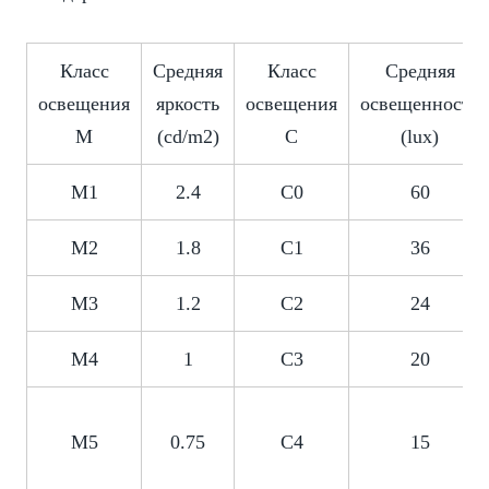
Класс
Средняя
Класс
Средняя
освещения
яркость
освещения
освещенность
M
(cd/m2)
C
(lux)
M1
2.4
C0
60
M2
1.8
C1
36
M3
1.2
C2
24
M4
1
C3
20
M5
0.75
C4
15