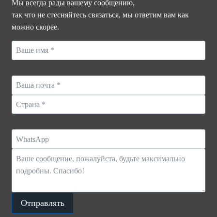
Мы всегда рады вашему сообщению,
ОСВЕЩЕНИИTLCI
так что не стесняйтесь связаться, мы ответим вам как
И
можно скорее.
CRITLCI
И
CRI,
КОТОРЫЕ
ВАЖНЫ
В
СПОРТИВНОМ
ОСВЕЩЕНИИ
Отправлять