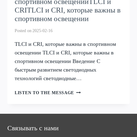
спортивном освещенииTLCI и
CRITLCI и CRI, которые важны в
спортивном освещении
Posted on
2025-02-16
TLCI и CRI, которые важны в спортивном
освещении TLCI и CRI, которые важны в
спортивном освещении Введение С
быстрым развитием светодиодных
технологий светодиодные…
TLCI
LISTEN TO THE MESSAGE
И
CRI,
КОТОРЫЕ
ВАЖНЫ
В
Связывать с нами
СПОРТИВНОМ