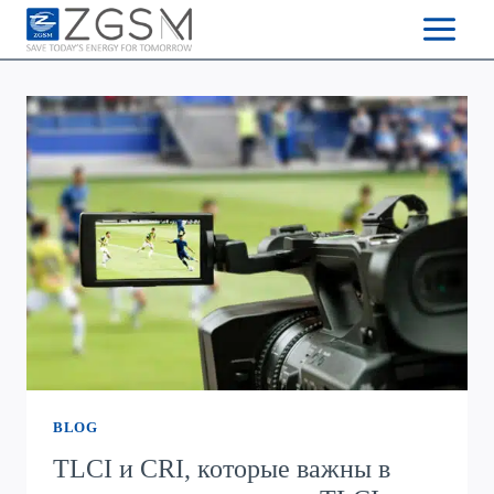
Skip
to
content
BLOG
TLCI и CRI, которые важны в