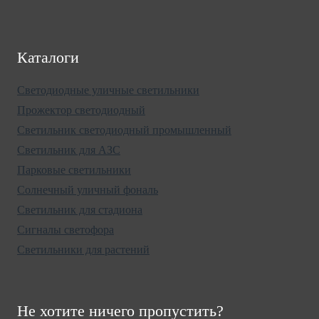
Каталоги
Светодиодные уличные светильники
Прожектор светодиодный
Светильник светодиодный промышленный
Светильник для АЗС
Парковые светильники
Солнечный уличный фональ
Светильник для стадиона
Сигналы светофора
Светильники для растений
Не хотите ничего пропустить?