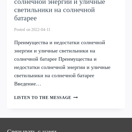
солнечной энергии и уличные
светильники на солнечной
батарее
Posted on
2022-04-11
Преимущества и недостатки солнечной
энергии и уличные светильники на
солнечной батарее Преимущества и
недостатки солнечной энергии и уличные
светильники на солнечной батарее
Введение…
ПРЕИМУЩЕСТВА
LISTEN TO THE MESSAGE
И
НЕДОСТАТКИ
СОЛНЕЧНОЙ
ЭНЕРГИИ
И
Связывать с нами