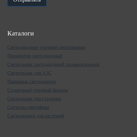
Каталоги
Светодиодные уличные светильники
Прожектор светодиодный
Светильник светодиодный промышленный
Светильник для АЗС
Парковые светильники
Солнечный уличный фональ
Светильник для стадиона
Сигналы светофора
Светильники для растений