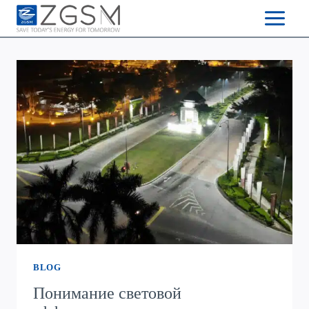
Skip
to
content
BLOG
Понимание световой