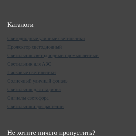
Каталоги
Светодиодные уличные светильники
Прожектор светодиодный
Светильник светодиодный промышленный
Светильник для АЗС
Парковые светильники
Солнечный уличный фональ
Светильник для стадиона
Сигналы светофора
Светильники для растений
Не хотите ничего пропустить?