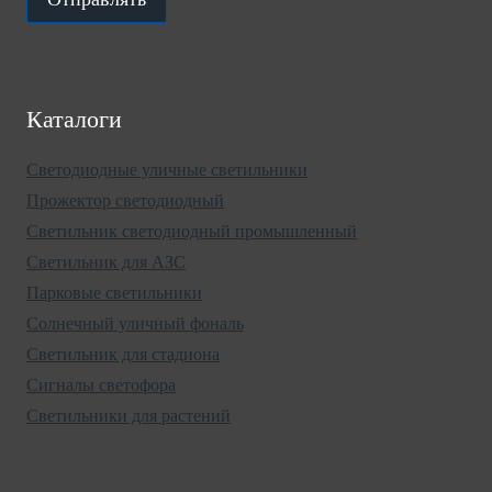
Каталоги
Светодиодные уличные светильники
Прожектор светодиодный
Светильник светодиодный промышленный
Светильник для АЗС
Парковые светильники
Солнечный уличный фональ
Светильник для стадиона
Сигналы светофора
Светильники для растений