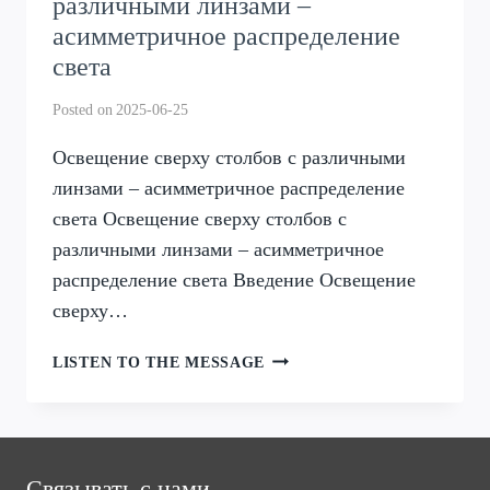
различными линзами –
асимметричное распределение
света
Posted on
2025-06-25
Освещение сверху столбов с различными
линзами – асимметричное распределение
света Освещение сверху столбов с
различными линзами – асимметричное
распределение света Введение Освещение
сверху…
ОСВЕЩЕНИЕ
LISTEN TO THE MESSAGE
СВЕРХУ
СТОЛБОВ
С
РАЗЛИЧНЫМИ
ЛИНЗАМИ
Связывать с нами