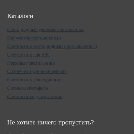
Каталоги
Светодиодные уличные светильники
Прожектор светодиодный
Светильник светодиодный промышленный
Светильник для АЗС
Парковые светильники
Солнечный уличный фональ
Светильник для стадиона
Сигналы светофора
Светильники для растений
Не хотите ничего пропустить?