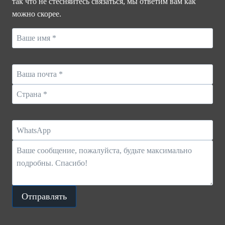
так что не стесняйтесь связаться, мы ответим вам как
ТЕМНОГО
можно скорее.
НЕБА
ZGSM
Отправлять