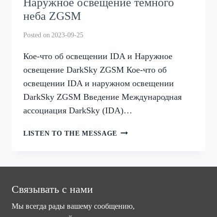
Наружное освещение темного
неба ZGSM
Posted on
2023-09-25
Кое-что об освещении IDA и Наружное
освещение DarkSky ZGSM Кое-что об
освещении IDA и наружном освещении
DarkSky ZGSM Введение Международная
ассоциация DarkSky (IDA)…
КОЕ-
LISTEN TO THE MESSAGE
ЧТО
ОБ
ОСВЕЩЕНИИ
IDA
И
Связывать с нами
НАРУЖНОЕ
Мы всегда рады вашему сообщению,
ОСВЕЩЕНИЕ