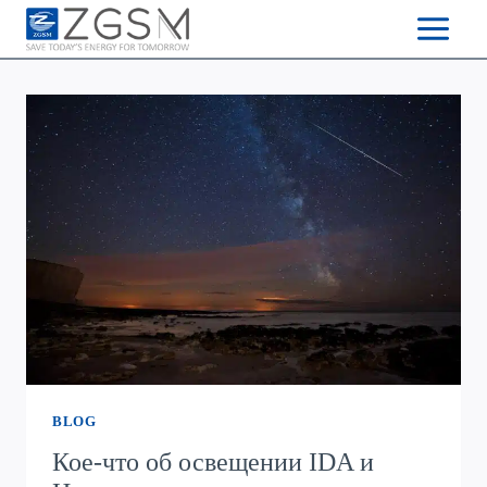
Skip
to
content
BLOG
Кое-что об освещении IDA и