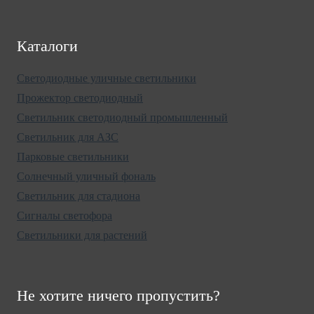
Каталоги
Светодиодные уличные светильники
Прожектор светодиодный
Светильник светодиодный промышленный
Светильник для АЗС
Парковые светильники
Солнечный уличный фональ
Светильник для стадиона
Сигналы светофора
Светильники для растений
Не хотите ничего пропустить?