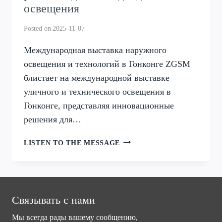
освещения
Posted on
2025-11-07
Международная выставка наружного
освещения и технологий в Гонконге ZGSM
блистает на международной выставке
уличного и технического освещения в
Гонконге, представляя инновационные
решения для…
ZGSM
LISTEN TO THE MESSAGE
БЛИСТАЕТ
НА
МЕЖДУНАРОДНОЙ
ВЫСТАВКЕ
УЛИЧНОГО
Связывать с нами
И
Мы всегда рады вашему сообщению,
ТЕХНИЧЕСКОГО