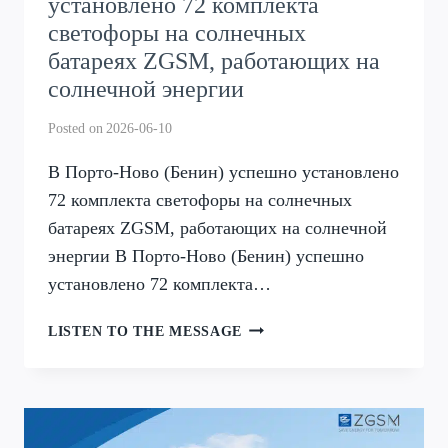
установлено 72 комплекта
светофоры на солнечных
батареях ZGSM, работающих на
солнечной энергии
Posted on
2026-06-10
В Порто-Ново (Бенин) успешно установлено
72 комплекта светофоры на солнечных
батареях ZGSM, работающих на солнечной
энергии В Порто-Ново (Бенин) успешно
установлено 72 комплекта…
В
LISTEN TO THE MESSAGE
ПОРТО-
НОВО
(БЕНИН)
УСПЕШНО
УСТАНОВЛЕНО