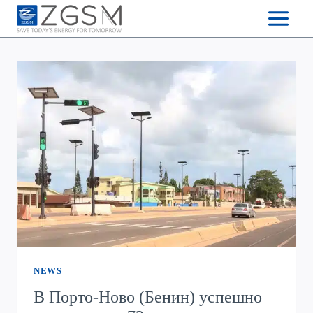
Skip
to
content
NEWS
В Порто-Ново (Бенин) успешно