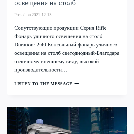
освещения на столб
Posted on
2021-12-13
Сопутствующие продукции Серия Rifle
Фонарь уличного освещения на столб
Duration: 2:40 Консольный фонарь уличного
освещения на столб светодиодный-Благодаря
отличному внешнему виду, высокой
производительности…
СЕРИЯ
LISTEN TO THE MESSAGE
RIFLE
ФОНАРЬ
УЛИЧНОГО
ОСВЕЩЕНИЯ
НА
СТОЛБ