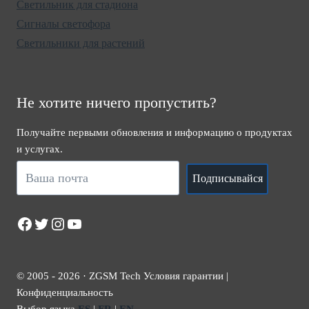
Светильник для стадиона
Сигналы светофора
Светильники для растений
Не хотите ничего пропустить?
Получайте первыми обновления и информацию о продуктах
и услугах.
Подписывайся
Facebook
Twitter
Instagram
YouTube
© 2005 - 2026 · ZGSM Tech Условия гарантии |
Конфиденциальность