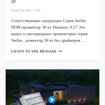
вт
Posted on
2021-12-20
Сопутствующие продукции Серия Stellar
DOB прожектор 30 вт Duration: 0:17 Это
видео о светодиодных прожекторах серия
Stellar , рожектор 30 вт без драйверов…
СЕРИЯ
LISTEN TO THE MESSAGE
STELLAR
DOB
ПРОЖЕКТОР
30
ВТ