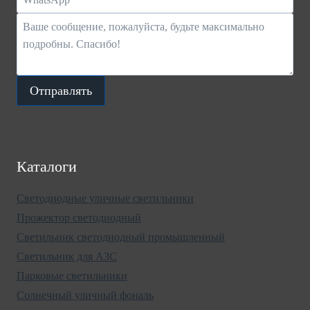
Отправлять
Каталоги
Светодиодные уличные светильники
Прожектор светодиодный
Светильник светодиодный промышленный
Светильник для АЗС
Парковые светильники
Солнечный уличный фональ