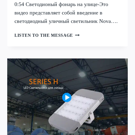
0:54 Светодионый фонарь на улице-Это
видео представляет собой введение в
светодиодный уличный светильник Nova….
СЕРИЯ
LISTEN TO THE MESSAGE
NOVA
СВЕТОДИОДНЫЙ
ФОНАРЬ
НА
УЛИЦЕ