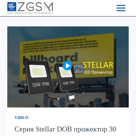
Skip
to
content
VIDEO
Серия Stellar DOB прожектор 30