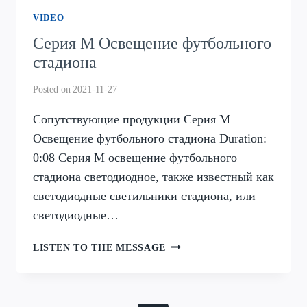
VIDEO
Серия M Освещение футбольного
стадиона
Posted on
2021-11-27
Сопутствующие продукции Серия M
Освещение футбольного стадиона Duration:
0:08 Серия M освещение футбольного
стадиона светодиодное, также известный как
светодиодные светильники стадиона, или
светодиодные…
СЕРИЯ
LISTEN TO THE MESSAGE
M
ОСВЕЩЕНИЕ
ФУТБОЛЬНОГО
СТАДИОНА