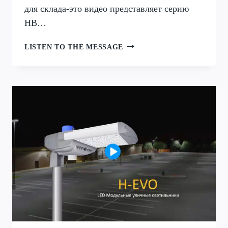
для склада-это видео представляет серию
HB…
СЕРИЯ
LISTEN TO THE MESSAGE
HB
МОДУЛЬНАЯ
КОНСТРУКЦИЯ
ПРОМЫШЛЕННЫЕ
СВЕТИЛЬНИКИ
СВЕТОДИОДНЫЕ