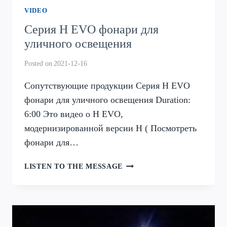
VIDEO
Серия H EVO фонари для
уличного освещения
Posted on
2021-12-16
Сопутствующие продукции Серия H EVO
фонари для уличного освещения Duration:
6:00 Это видео о H EVO,
модернизированной версии H ( Посмотреть
фонари для…
СЕРИЯ
LISTEN TO THE MESSAGE
H
EVO
ФОНАРИ
ДЛЯ
УЛИЧНОГО