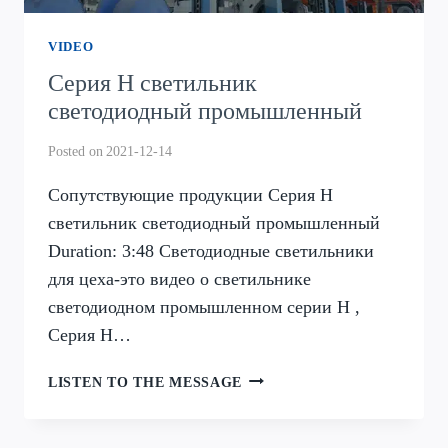
VIDEO
Серия H светильник
светодиодный промышленный
Posted on
2021-12-14
Сопутствующие продукции Серия H
светильник светодиодный промышленный
Duration: 3:48 Светодиодные светильники
для цеха-это видео о светильнике
светодиодном промышленном серии H ,
Серия H…
СЕРИЯ
LISTEN TO THE MESSAGE
H
СВЕТИЛЬНИК
СВЕТОДИОДНЫЙ